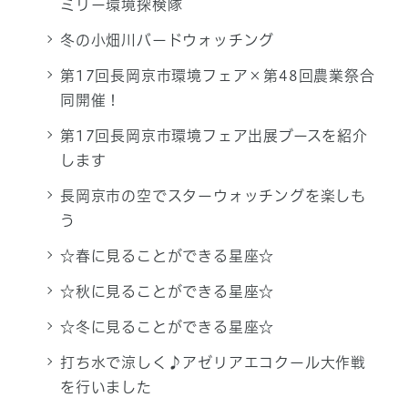
ミリー環境探検隊
冬の小畑川バードウォッチング
第17回長岡京市環境フェア×第48回農業祭合
同開催！
第17回長岡京市環境フェア出展ブースを紹介
します
長岡京市の空でスターウォッチングを楽しも
う
☆春に見ることができる星座☆
☆秋に見ることができる星座☆
☆冬に見ることができる星座☆
打ち水で涼しく♪アゼリアエコクール大作戦
を行いました