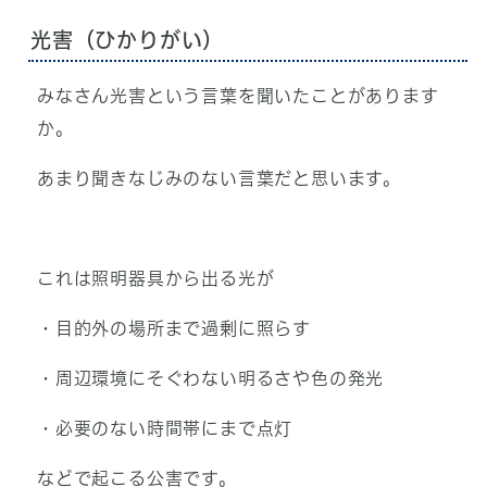
光害（ひかりがい）
みなさん光害という言葉を聞いたことがあります
か。
あまり聞きなじみのない言葉だと思います。
これは照明器具から出る光が
・目的外の場所まで過剰に照らす
・周辺環境にそぐわない明るさや色の発光
・必要のない時間帯にまで点灯
などで起こる公害です。