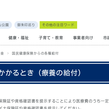
山公園
御朱印巡り
その他の注目ワード
健康・福祉
子育て・教育
事業者向け
市
年金
国民健康保険からの各種給付
かかるとき（療養の給付）
保険証や資格確認書を提示することにより医療費のうち一定
イナ保険証や資格確認書を提示してください。