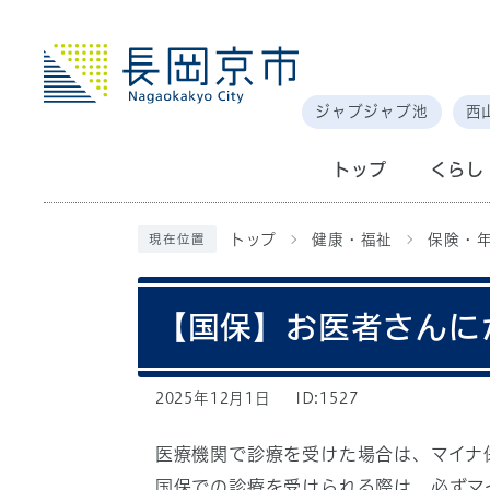
ジャブジャブ池
西
トップ
くらし
トップ
健康・福祉
保険・
現在位置
【国保】お医者さんに
2025年12月1日
ID:1527
医療機関で診療を受けた場合は、マイナ
国保での診療を受けられる際は、必ずマ