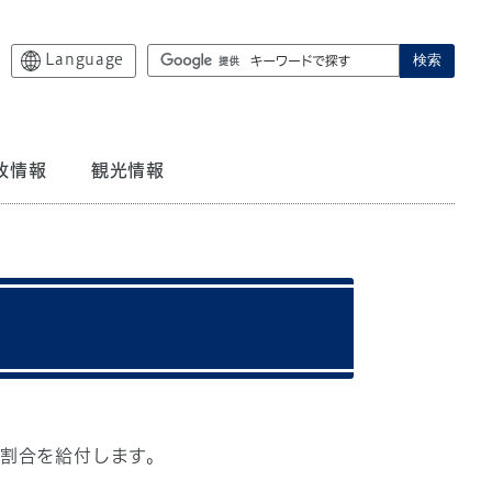
Language
検索
政情報
観光情報
割合を給付します。