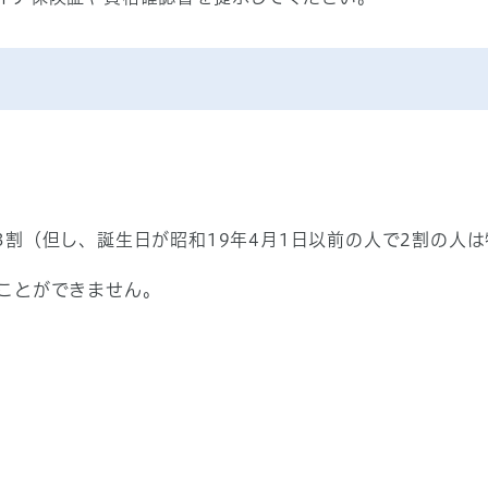
3割（但し、誕生日が昭和19年4月1日以前の人で2割の人
ことができません。