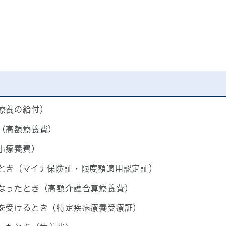
療養の給付）
（高額療養費）
事療養費）
とき（マイナ保険証・限度額適用認定証）
なったとき（高額介護合算療養費）
を受けるとき（特定疾病療養受療証）