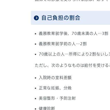
自己負担の割合
義務教育就学後、70歳未満の人…3割
義務教育就学前の人…2割
70歳以上の人…所得により2割ないし
ただし、次のようなものは給付を受ける
入院時の室料差額
正常な妊娠、分娩
美容整形・予防注射
健康診断