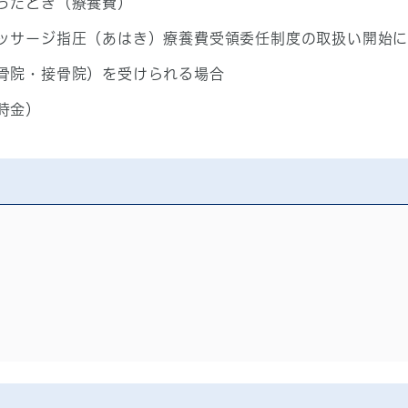
ったとき（療養費）
ッサージ指圧（あはき）療養費受領委任制度の取扱い開始
骨院・接骨院）を受けられる場合
時金）