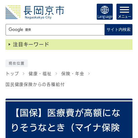
Language
メニュー
サイト内検索
注目キーワード
現在位置
トップ
健康・福祉
保険・年金
国民健康保険からの各種給付
【国保】医療費が高額にな
りそうなとき（マイナ保険