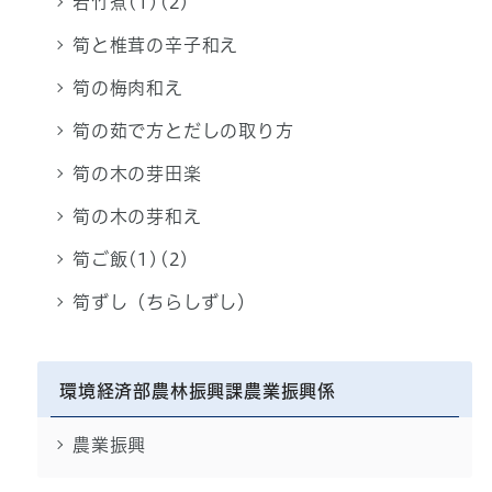
若竹煮(1)(2)
筍と椎茸の辛子和え
筍の梅肉和え
筍の茹で方とだしの取り方
筍の木の芽田楽
筍の木の芽和え
筍ご飯(1)(2)
筍ずし（ちらしずし）
環境経済部農林振興課農業振興係
農業振興