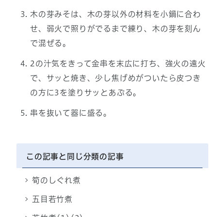
木の芽みそは、木の芽以外の材料を小鍋に合わ
せ、弱火で照りがでるまで練り、木の芽を刻ん
で混ぜる。
2の汁気をきって金串を末広に打ち、強火の遠火
で、サッと焼き、少し焦げめがついたら皮つき
の方に3を塗りサッとあぶる。
串を抜いて器に盛る。
この記事と同じ分類の記事
筍のしぐれ煮
五目若竹煮