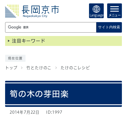
Language
メニュー
サイト内検索
注目キーワード
現在位置
トップ
竹とたけのこ
たけのこレシピ
筍の木の芽田楽
2014年7月22日
ID:1997