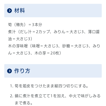
材料
筍（穂先）＝3本分
煮汁（だし汁＝2カップ、みりん＝大さじ3、薄口醤
油＝大さじ3）
木の芽味噌（味噌＝大さじ3、砂糖＝大さじ3、みり
ん＝大さじ3、木の芽＝20枚）
作り方
筍を姫皮をつけたまま縦四つ切りにする。
鍋に煮汁を煮立てて1を加え、中火で味がしみる
まで煮る。