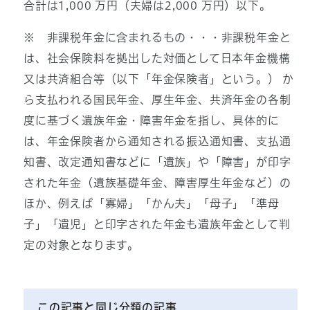
合計は1,000 万円（夫婦は2,000 万円）以下。
※ 非課税年金に含まれるもの・・・非課税年金と
は、社会保険料を拠出した対価として日本年金機構
又は共済組合等（以下「年金保険者」という。） か
ら支払われる国民年金、厚生年金、共済年金の各制
度に基づく遺族年金・障害年金を指し、具体的に
は、年金保険者から通知される振込通知書、支払通
知書、改定通知書などに「遺族」や「障害」が印字
された年金（遺族基礎年金、障害厚生年金など）の
ほか、例えば「寡婦」「かん夫」「母子」「準母
子」「遺児」と印字された年金も遺族年金として判
定の対象となります。
この記事と同じ分類の記事