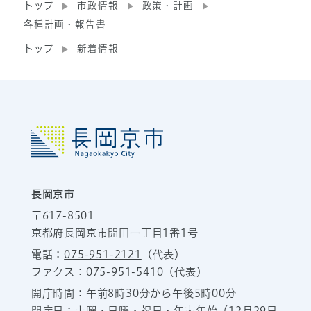
トップ
市政情報
政策・計画
各種計画・報告書
トップ
新着情報
長岡京市
〒617-8501
京都府長岡京市開田一丁目1番1号
電話：
075-951-2121
（代表）
ファクス：075-951-5410（代表）
開庁時間：午前8時30分から午後5時00分
閉庁日：土曜・日曜・祝日・年末年始（12月29日