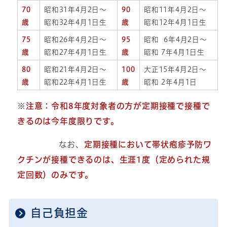
70
昭和31年4月2日～
90
昭和11年4月2日～
歳
昭和32年4月1日生
歳
昭和12年4月1日生
75
昭和26年4月2日～
95
昭和 6年4月2日～
歳
昭和27年4月1日生
歳
昭和 7年4月1日生
80
昭和21年4月2日～
100
大正15年4月2日～
歳
昭和22年4月1日生
歳
昭和 2年4月1日
※
注意：令和8
年度対象者の方が定期接種で接種で
きるのは今年度限りです。
なお、
定期接種において帯状疱疹予防ワ
クチンが接種できるのは、生涯
1
度（定められた規
定回数）のみです。
自己負担金