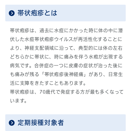
帯状疱疹とは
帯状疱疹は、過去に水痘にかかった時に体の中に潜
伏した水痘帯状疱疹ウイルスが再活性化することに
より、神経支配領域に沿って、典型的には体の左右
どちらかに帯状に、時に痛みを伴う水疱が出現する
病気です。合併症の一つに皮膚の症状が治った後に
も痛みが残る「帯状疱疹後神経痛」があり、日常生
活に支障をきたすこともあります。
帯状疱疹は、70歳代で発症する方が最も多くなって
います。
定期接種対象者