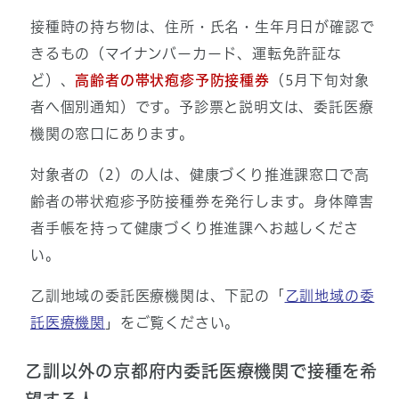
接種時の持ち物は、住所・氏名・生年月日が確認で
きるもの（マイナンバーカード、運転免許証な
ど）、
高齢者の帯状疱疹予防接種券
（5月下旬対象
者ヘ個別通知）です。予診票と説明文は、委託医療
機関の窓口にあります。
対象者の（2）の人は、健康づくり推進課窓口で高
齢者の帯状疱疹予防接種券を発行します。身体障害
者手帳を持って健康づくり推進課へお越しくださ
い。
乙訓地域の委託医療機関は、下記の「
乙訓地域の委
託医療機関
」をご覧ください。
乙訓以外の京都府内委託医療機関で接種を希