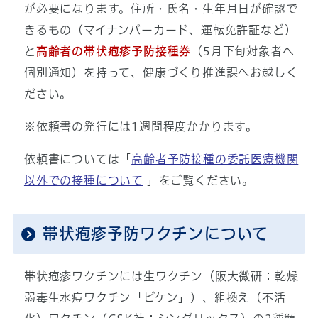
が必要になります。住所・氏名・生年月日が確認で
きるもの（マイナンバーカード、運転免許証など）
と
高齢者の帯状疱疹予防接種券
（5月下旬対象者ヘ
個別通知）を持って、健康づくり推進課へお越しく
ださい。
※依頼書の発行には1週間程度かかります。
依頼書については「
高齢者予防接種の委託医療機関
以外での接種について
」をご覧ください。
帯状疱疹予防ワクチンについて
帯状疱疹ワクチンには生ワクチン（阪大微研：乾燥
弱毒生水痘ワクチン「ビケン」）、組換え（不活