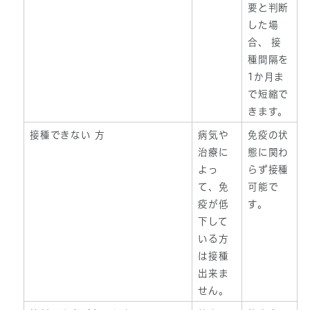
要と判断
した場
合、 接
種間隔を
1か月ま
で短縮で
きます。
接種できない 方
病気や
免疫の状
治療に
態に関わ
よっ
らず接種
て、免
可能で
疫が低
す。
下して
いる方
は接種
出来ま
せん。