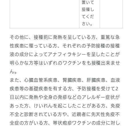
置いて
接種し
てくだ
さい。
その他に、接種前に発熱を呈している方、重篤な急
性疾患に罹っている方、それぞれの予防接種の接種
液の成分によってアナフィラキシーを呈したことが
明らかな方等はいずれのワクチンをも接種出来ませ
ん。
また、心臓血管系疾患、腎臓疾患、肝臓疾患、血液
疾患等の基礎疾患を有する方、予防接種を受けて2
日以内に発熱や全身の発疹などのアレルギー症状が
あった方、けいれんを起こしたことがある方、免疫
不全と診断されている方や、近親者に先天性免疫不
全症の方がいる方、帯状疱疹ワクチンの成分に対し