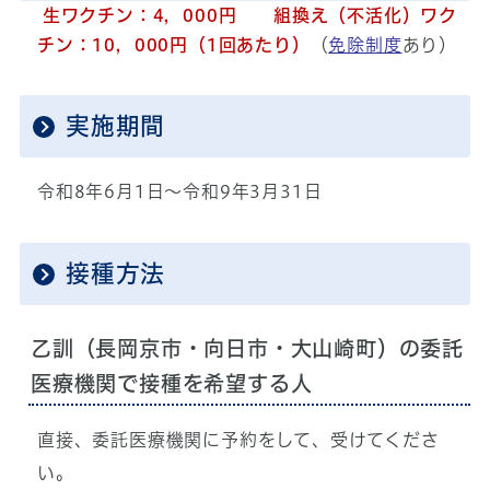
生ワクチン：4，000円 組換え（不活化）ワク
チン：10，000円（1回あたり）
（
免除制度
あり）
実施期間
令和8年6月1日～令和9年3月31日
接種方法
乙訓（長岡京市・向日市・大山崎町）の委託
医療機関で接種を希望する人
直接、委託医療機関に予約をして、受けてくださ
い。