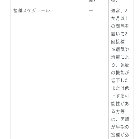
種）
種）
接種スケジュール
―
通常、2
か月以上
の間隔を
置いて2
回接種
※病気や
治療によ
り、免疫
の機能が
低下した
または低
下する可
能性があ
る方等
は、医師
が早期の
接種が必