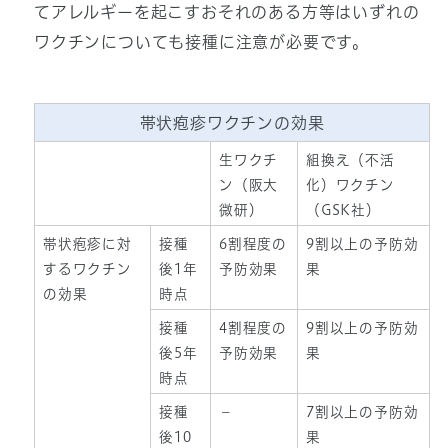
てアレルギーを起こすおそれのある方等はいずれの
ワクチンについても接種に注意が必要です。
帯状疱疹ワクチンの効果
生ワクチ
組換え（不活
ン（阪大
化）ワクチン
微研）
（GSK社）
帯状疱疹に対
接種
6割程度の
9割以上の予防効
するワクチン
後1年
予防効果
果
の効果
時点
接種
4割程度の
9割以上の予防効
後5年
予防効果
果
時点
接種
－
7割以上の予防効
後10
果