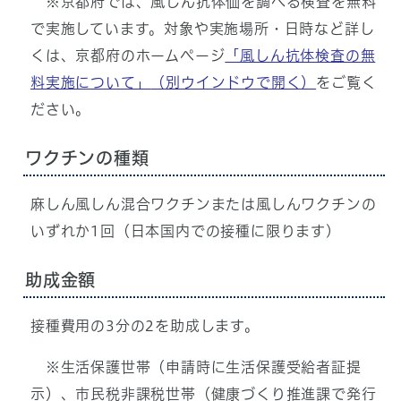
※京都府では、風しん抗体価を調べる検査を無料
で実施しています。対象や実施場所・日時など詳し
くは、京都府のホームページ
「風しん抗体検査の無
料実施について」
（別ウインドウで開く）
をご覧く
ださい。
ワクチンの種類
麻しん風しん混合ワクチンまたは風しんワクチンの
いずれか1回（日本国内での接種に限ります)
助成金額
接種費用の3分の2を助成します。
※生活保護世帯（申請時に生活保護受給者証提
示）、市民税非課税世帯（健康づくり推進課で発行