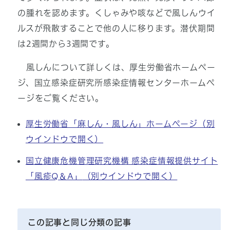
の腫れを認めます。くしゃみや咳などで風しんウイ
ルスが飛散することで他の人に移ります。潜伏期間
は2週間から3週間です。
風しんについて詳しくは、厚生労働省ホームペー
ジ、国立感染症研究所感染症情報センターホームペ
ージをご覧ください。
厚生労働省「麻しん・風しん」ホームページ
（別
ウインドウで開く）
国立健康危機管理研究機構 感染症情報提供サイト
「風疹Q＆A」
（別ウインドウで開く）
この記事と同じ分類の記事