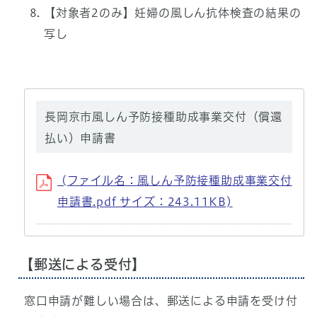
【対象者2のみ】妊婦の風しん抗体検査の結果の
写し
長岡京市風しん予防接種助成事業交付（償還
払い）申請書
(ファイル名：風しん予防接種助成事業交付
申請書.pdf サイズ：243.11KB)
【郵送による受付】
窓口申請が難しい場合は、郵送による申請を受け付