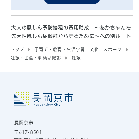
大人の風しん予防接種の費用助成 ～あかちゃんを
先天性風しん症候群から守るために～への別ルート
トップ
子育て・教育・生涯学習・文化・スポーツ
妊娠・出産・乳幼児健診
妊娠
長岡京市
〒617-8501