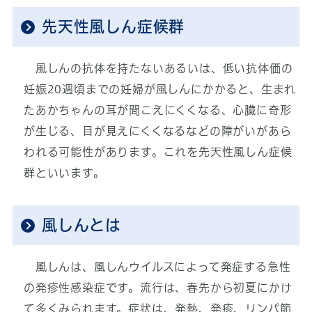
先天性風しん症候群
風しんの抗体を持たないあるいは、低い抗体価の
妊娠20週頃までの妊婦が風しんにかかると、生まれ
たあかちゃんの耳が聞こえにくくなる、心臓に奇形
が生じる、目が見えにくくなるなどの障がいがあら
われる可能性があります。これを先天性風しん症候
群といいます。
風しんとは
風しんは、風しんウイルスによって発症する急性
の発疹性感染症です。流行は、春先から初夏にかけ
て多くみられます。症状は、発熱、発疹、リンパ節