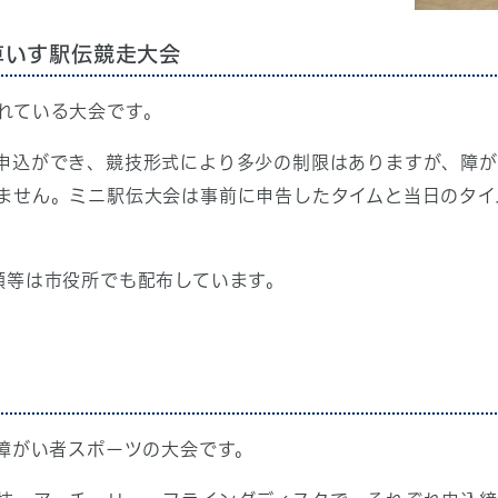
車いす駅伝競走大会
れている大会です。
申込ができ、競技形式により多少の制限はありますが、障
ません。ミニ駅伝大会は事前に申告したタイムと当日のタイ
類等は市役所でも配布しています。
る障がい者スポーツの大会です。