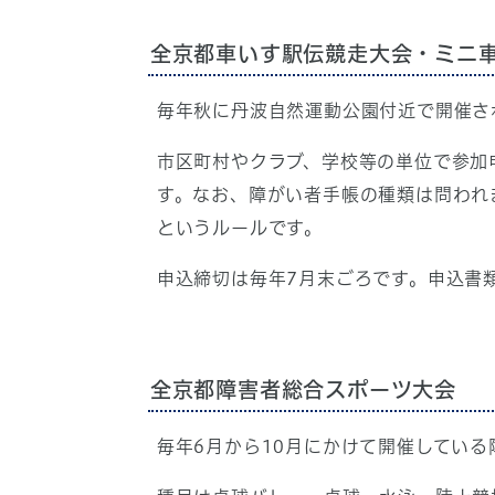
全京都車いす駅伝競走大会・ミニ
毎年秋に丹波自然運動公園付近で開催さ
市区町村やクラブ、学校等の単位で参加
す。なお、障がい者手帳の種類は問われ
というルールです。
申込締切は毎年7月末ごろです。申込書
全京都障害者総合スポーツ大会
毎年6月から10月にかけて開催してい