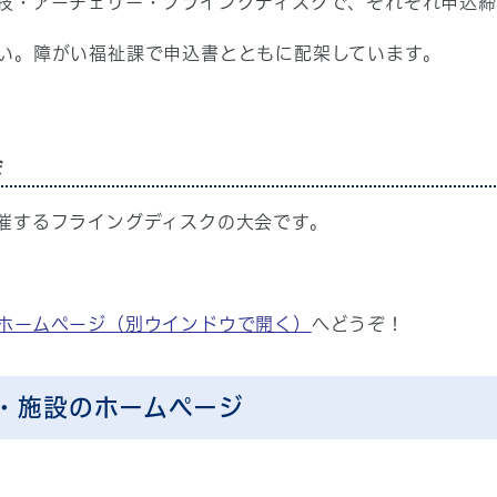
技・アーチェリー・フライングディスクで、それぞれ申込締
さい。障がい福祉課で申込書とともに配架しています。
会
催するフライングディスクの大会です。
ホームページ
（別ウインドウで開く）
へどうぞ！
・施設のホームページ