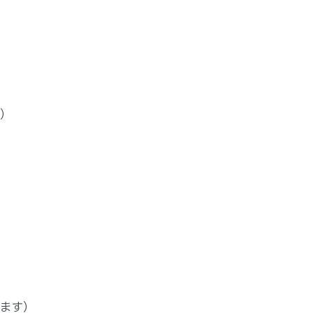
）
ます）