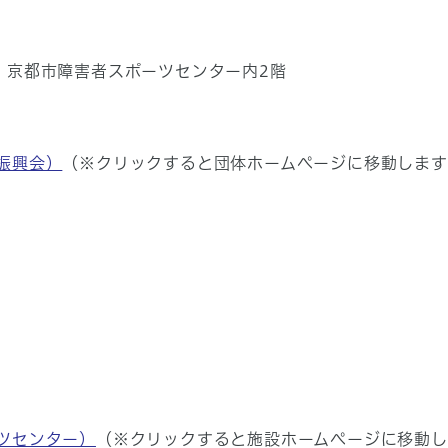
 京都市障害者スポーツセンター内2階
振興会）
（※クリックすると団体ホームページに移動します
ツセンター）
（※クリックすると施設ホームページに移動し