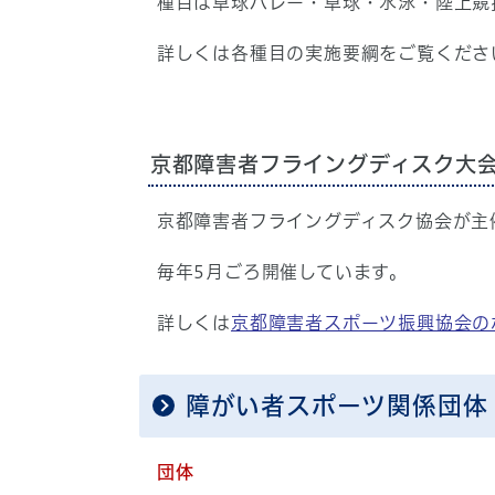
種目は卓球バレー・卓球・水泳・陸上競
詳しくは各種目の実施要綱をご覧くだ
京都障害者フライングディスク大
京都障害者フライングディスク協会が主
毎年5月ごろ開催しています。
詳しくは
京都障害者スポーツ振興協会の
障がい者スポーツ関係団体
団体