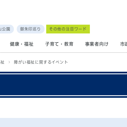
山公園
御朱印巡り
その他の注目ワード
健康・福祉
子育て・教育
事業者向け
市
福祉
障がい福祉に関するイベント