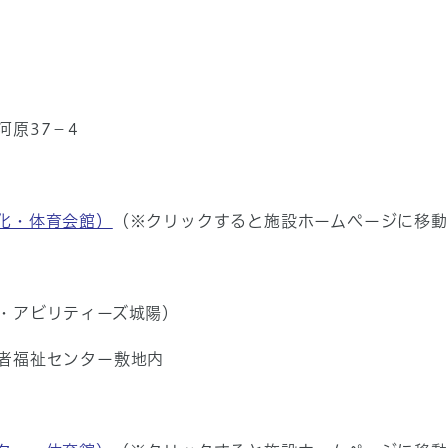
原37−4
化・体育会館）
（※クリックすると施設ホームページに移動
・アビリティーズ城陽）
者福祉センター敷地内