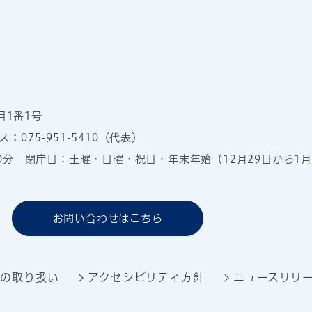
目1番1号
：075-951-5410（代表）
00分
閉庁日：土曜・日曜・祝日・年末年始（12月29日から1月
お問い合わせはこちら
報の取り扱い
アクセシビリティ方針
ニュースリリ