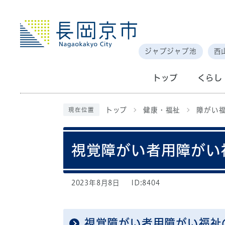
ジャブジャブ池
西
トップ
くらし
トップ
健康・福祉
障がい
現在位置
視覚障がい者用障がい
2023年8月8日
ID:8404
視覚障がい者用障がい福祉