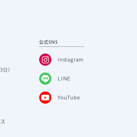
公式SNS
Instagram
3日）
LINE
YouTube
ース