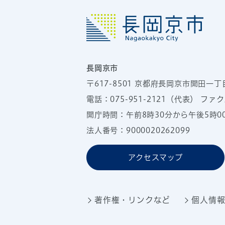
長岡京市
〒617-8501
京都府長岡京市開田一丁
電話：
075-951-2121
（代表）
ファクス
開庁時間：午前8時30分から午後5時
法人番号：9000020262099
アクセスマップ
著作権・リンクなど
個人情