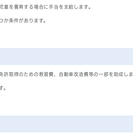
児童を養育する場合に手当を支給します。
つか条件があります。
免許取得のための教習費、自動車改造費等の一部を助成し
す。