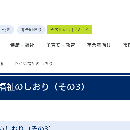
山公園
御朱印巡り
その他の注目ワード
健康・福祉
子育て・教育
事業者向け
市
福祉
障がい福祉のしおり
福祉のしおり（その3）
のしおり（その3）