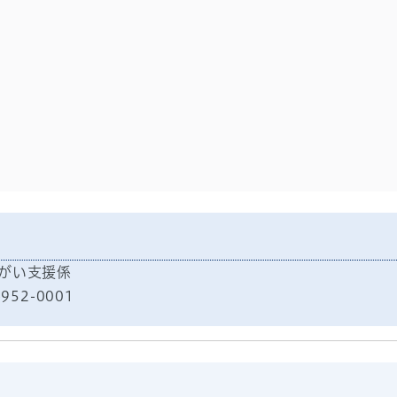
障がい支援係
952-0001