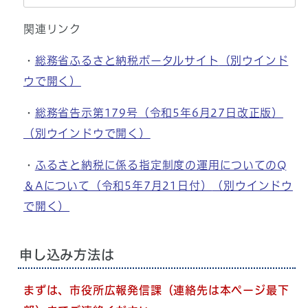
関連リンク
・
総務省ふるさと納税ポータルサイト
（別ウインド
ウで開く）
・
総務省告示第179号（令和5年6月27日改正版）
（別ウインドウで開く）
・
ふるさと納税に係る指定制度の運用についてのQ
＆Aについて（令和5年7月21日付）
（別ウインドウ
で開く）
申し込み方法は
まずは、市役所広報発信課（連絡先は本ページ最下