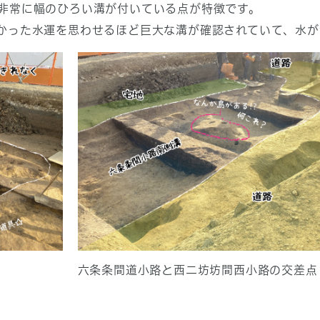
非常に幅のひろい溝が付いている点が特徴です。
かった水運を思わせるほど巨大な溝が確認されていて、水が
六条条間道小路と西二坊坊間西小路の交差点