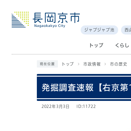
ジャブジャブ池
西
トップ
くらし
トップ
市政情報
市の歴史
現在位置
発掘調査速報【右京第
2022年3月3日
ID:11722