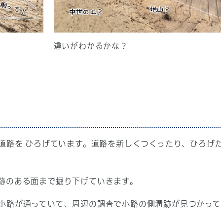
違いがわかるかな？
の道路を ひろげています。道路を新しくつくったり、ひろげ
跡のある面まで掘り下げていきます。
小路が通っていて、周辺の調査で小路の側溝跡が見つかって