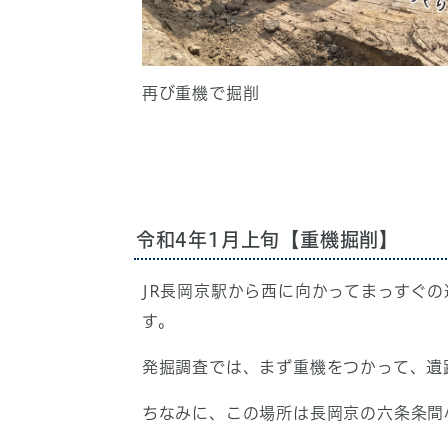
再び重機で掘削
令和4年1月上旬【重機掘削】
JR長岡京駅から西に向かってまっすぐ
す。
発掘調査では、まず重機をつかって、遺
ちなみに、この場所は長岡京の六条条間