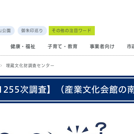
山公園
御朱印巡り
その他の注目ワード
健康・福祉
子育て・教育
事業者向け
市
埋蔵文化財調査センター
1255次調査】（産業文化会館の