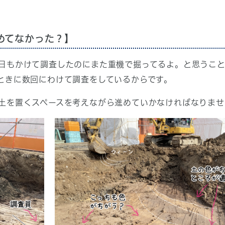
めてなかった？】
日もかけて調査したのにまた重機で掘ってるよ。と思うこ
ときに数回にわけて調査をしているからです。
土を置くスペースを考えながら進めていかなければなりませ