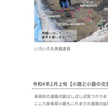
いろいろな発掘道具
令和4年2月上旬【小路と小路の交
長岡京の道路の跡はしばしば見つかりま
ここ六条条間小路もこれまでの道路の拡