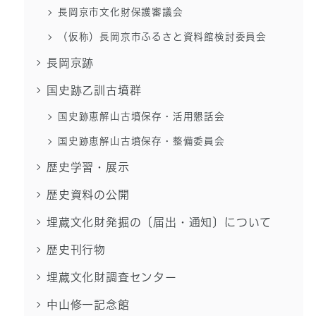
長岡京市文化財保護審議会
（仮称）長岡京市ふるさと資料館検討委員会
長岡京跡
国史跡乙訓古墳群
国史跡恵解山古墳保存・活用懇話会
国史跡恵解山古墳保存・整備委員会
歴史学習・展示
歴史資料の公開
埋蔵文化財発掘の〔届出・通知〕について
歴史刊行物
埋蔵文化財調査センター
中山修一記念館