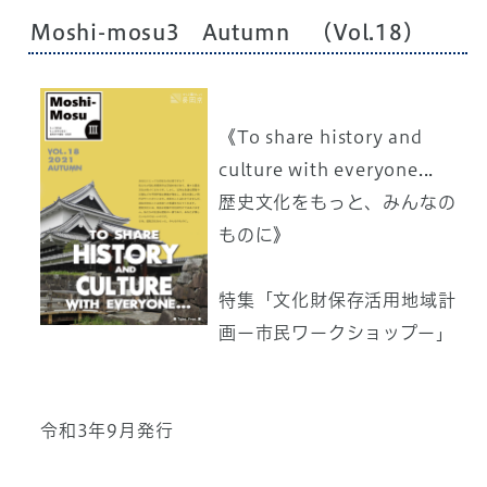
Moshi-mosu3 Autumn （Vol.18）
《To share history and
culture with everyone...
歴史文化をもっと、みんなの
ものに》
特集「文化財保存活用地域計
画ー市民ワークショップー」
令和3年9月発行