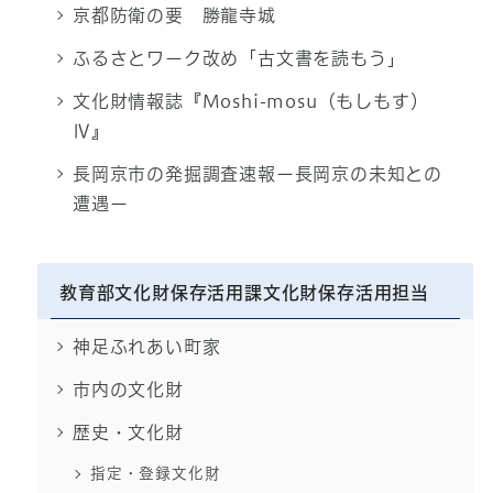
京都防衛の要 勝龍寺城
ふるさとワーク改め「古文書を読もう」
文化財情報誌『Moshi-mosu（もしもす）
Ⅳ』
長岡京市の発掘調査速報ー長岡京の未知との
遭遇ー
教育部文化財保存活用課文化財保存活用担当
神足ふれあい町家
市内の文化財
歴史・文化財
指定・登録文化財