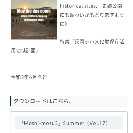
historical sites. 史跡公園
にも賑わいがもどりますよう
に》
特集「長岡京市文化財保存活
用地域計画」
令和3年6月発行
ダウンロードはこちら。
『Moshi-mosu3』Summer（Vol.17）