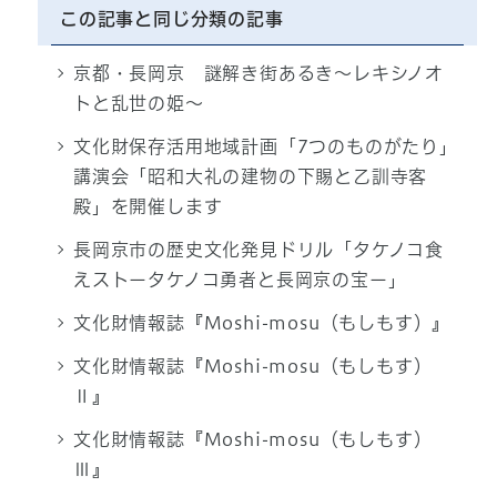
この記事と同じ分類の記事
京都・長岡京 謎解き街あるき〜レキシノオ
トと乱世の姫〜
文化財保存活用地域計画「7つのものがたり」
講演会「昭和大礼の建物の下賜と乙訓寺客
殿」を開催します
長岡京市の歴史文化発見ドリル「タケノコ食
えストータケノコ勇者と長岡京の宝ー」
文化財情報誌『Moshi-mosu（もしもす）』
文化財情報誌『Moshi-mosu（もしもす）
Ⅱ』
文化財情報誌『Moshi-mosu（もしもす）
Ⅲ』