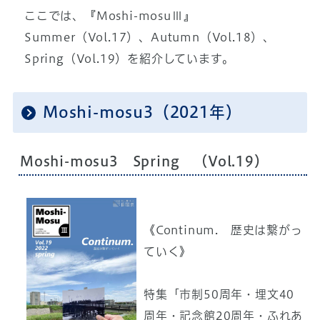
ここでは、『Moshi-mosuⅢ』
Summer（Vol.17）、Autumn（Vol.18）、
Spring（Vol.19）を紹介しています。
Moshi-mosu3（2021年）
Moshi-mosu3 Spring （Vol.19）
《Continum. 歴史は繋がっ
ていく》
特集「市制50周年・埋文40
周年・記念館20周年・ふれあ