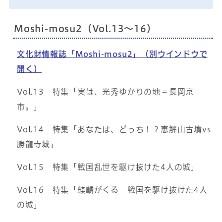
Moshi-mosu2（Vol.13～16）
文化財情報誌「Moshi-mosu2」
（別ウインドウで
開く）
Vol.13 特集「実は、光秀ゆかりの地＝長岡京
市。」
Vol.14 特集「あなたは、どっち！？恵解山古墳vs
勝龍寺城」
Vol.15 特集「戦国乱世を駆け抜けた4人の城」
Vol.16 特集「麒麟がくる 戦国を駆け抜けた4人
の城」