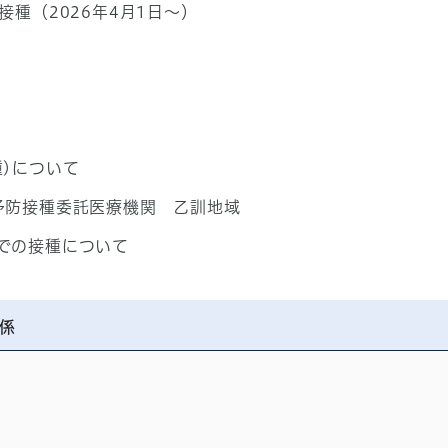
種（2026年4月1日～）
接種)について
予防接種委託医療機関 乙訓地域
での接種について
係