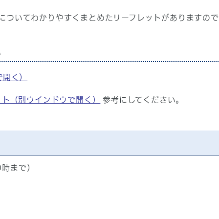
についてわかりやすくまとめたリーフレットがありますので
い
で開く）
ット
（別ウインドウで開く）
参考にしてください。
0時まで）