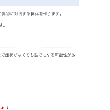
の異物に対抗する抗体を作ります。
す。
まで症状がなくても誰でもなる可能性があ
しょう