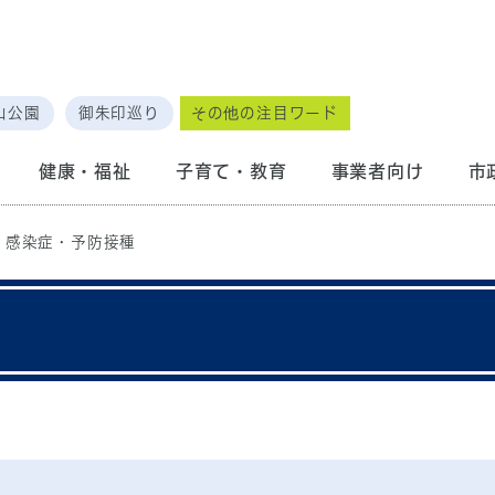
山公園
御朱印巡り
その他の注目ワード
健康・福祉
子育て・教育
事業者向け
市
感染症・予防接種