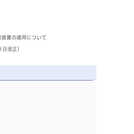
例措置の適用について
1日改正)