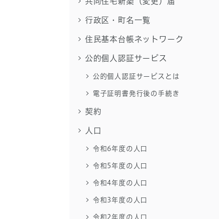
共同住宅新築（変更）届
行政区・町名一覧
住民基本台帳ネットワーク
公的個人認証サービス
公的個人認証サービスとは
電子証明書発行後の手続き
契約
人口
令和6年度の人口
令和5年度の人口
令和4年度の人口
令和3年度の人口
令和2年度の人口