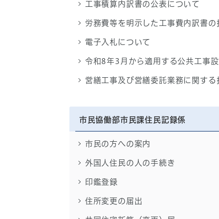
工事積算内訳書の公表について
労務費等を明示した工事費内訳書の
電子入札について
令和8年3月から適用する公共工事
営繕工事及び営繕委託業務に関する提
市民協働部市民課住民記録係
市民の方への案内
外国人住民の人の手続き
印鑑登録
住所変更の届出