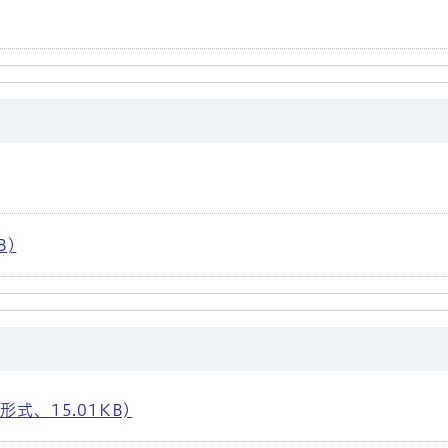
B)
式、15.01KB)