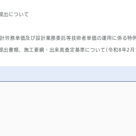
提出について
設計労務単価及び設計業務委託等技術者単価の運用に係る特
出書類、施工要綱・出来高査定基準について(令和8年2月