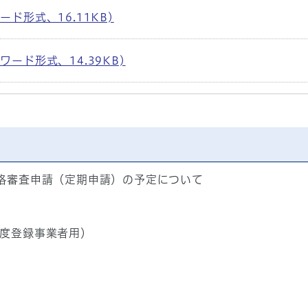
ド形式、16.11KB)
ード形式、14.39KB)
資格審査申請（定期申請）の予定について
年度登録事業者用）