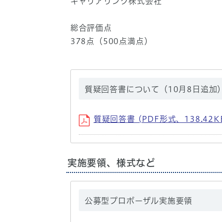
キャリアリンク株式会社
総合評価点
378点（500点満点）
質疑回答書について（10月8日追加
質疑回答書 (PDF形式、138.42K
実施要領、様式など
公募型プロポーザル実施要領