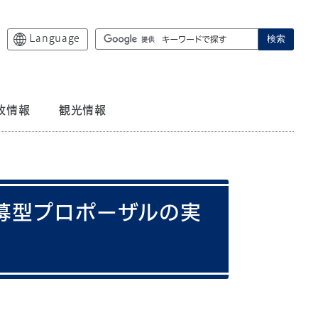
Language
検索
政情報
観光情報
募型プロポーザルの実