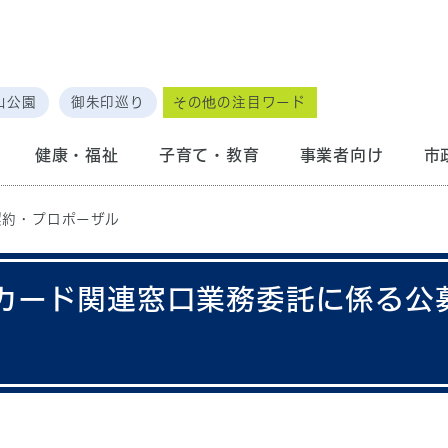
山公園
御朱印巡り
その他の注目ワード
健康・福祉
子育て・教育
事業者向け
市
契約・プロポーザル
カード関連窓口業務委託に係る公