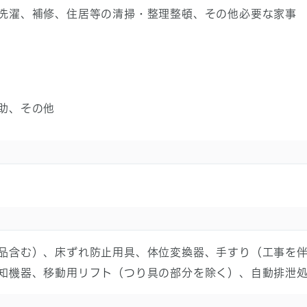
濯、補修、住居等の清掃・整理整頓、その他必要な家事
助、その他
品含む）、床ずれ防止用具、体位変換器、手すり（工事を
知機器、移動用リフト（つり具の部分を除く）、自動排泄