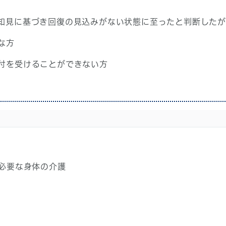
知見に基づき回復の見込みがない状態に至ったと判断した
な方
付を受けることができない方
必要な身体の介護