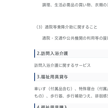
調理、生活必需品の買い物、衣類の洗
（3）通院等乗降介助に関すること
通院・交通や公共機関の利用等の援
2.訪問入浴介護
訪問入浴介護に関するサービス
3.福祉用具貸与
車いす（付属品含む）、特殊寝台（付属
もの）、歩行器、歩行補助つえ、徘徊感
4.福祉用具購入