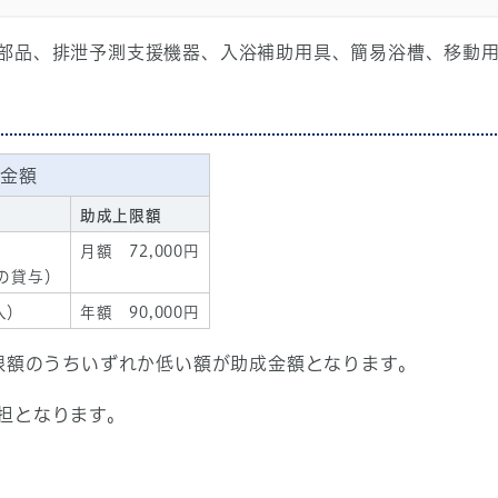
部品、排泄予測支援機器、入浴補助用具、簡易浴槽、移動
成金額
助成上限額
月額 72,000円
具の貸与）
入）
年額 90,000円
上限額のうちいずれか低い額が助成金額となります。
担となります。