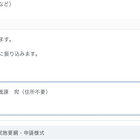
など）
ます。
に振り込みます。
り推進課 宛（住所不要）
実施要綱・申請様式