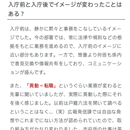
入庁前と入庁後でイメージが変わったことは
ある？
入庁前は、静かに黙々と事務をこなしているイメー
ジでした。今の部署では、常に法律や規則などの根
拠をもとに業務を進めるので、入庁前のイメージに
近い部分もあります。一方で、想像より何倍も係内
で意見交換や情報共有をしており、コミュニケーシ
ョンが盛んです。
また、
「
異動＝転職」
というぐらい業務が変わると
先輩に聞いていましたが、実際に異動した際にそれ
を強く感じました。以前は戸籍六法を開いて調べる
ということはなく...（笑）広報発信課では自由な発
想やこれまでにない方法が認められていたので、取
り組み方がかなり変わりました。市役所の仕事は答