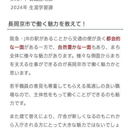
2024年 生涯学習課
長岡京市で働く魅力を教えて！
阪急・JRの駅があることから交通の便が良く
都会的
な一面
がある一方で、
自然豊かな一面
もあり、まち
全体に様々な魅力があります。様々な側面からまち
を支える仕事ができるのが長岡京市で働く魅力かと
思います。
若手職員の意見も尊重してもらえる風通しの良い職
場なので、主体性をもって働くことができるのも魅
力です。
また建て替えにより、庁舎が新しくなるのもこれか
ら入庁される方にとって大きな魅力ではないでしょ