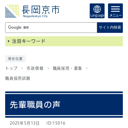
Language
メニュー
サイト内検索
注目キーワード
現在位置
トップ
市政情報
職員採用・募集
職員採用試験
先輩職員の声
2025年5月13日
ID:15016