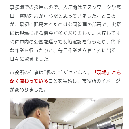
事務職での採用なので、入庁前はデスクワークや窓
口・電話対応が中心だと思っていました。ところ
が、最初に配属されたのは公園管理の部署で、実際
には現場に出る機会が多くありました。入庁してす
ぐに市内の公園を巡って現地確認を行ったり、簡単
な作業を行ったりと、毎日作業着を着て外に出る
日々に驚きました。
市役所の仕事は“机の上”だけでなく、
「
現場」とも
深く関わっている
ことを実感し、市役所のイメージ
が変わりました。