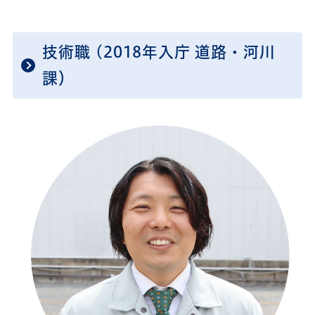
技術職 (2018年入庁 道路・河川
課）