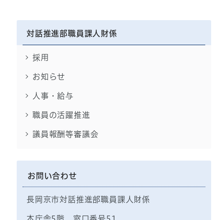
対話推進部職員課人財係
採用
お知らせ
人事・給与
職員の活躍推進
議員報酬等審議会
お問い合わせ
長岡京市対話推進部職員課人財係
本庁舎5階 窓口番号51