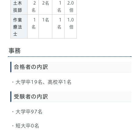
土木
2
2名
1
2.0
技師
名
名
倍
作業
1
1名
1
1.0
療法
名
名
倍
士
事務
合格者の内訳
・大学卒19名、高校卒1名
受験者の内訳
・大学卒97名
・短大卒0名