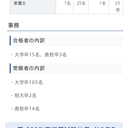
栄養士
1名
25名
1名
25
倍
事務
合格者の内訳
・大学卒15名、高校卒3名
受験者の内訳
・大学卒105名
・短大卒2名
・高校卒14名