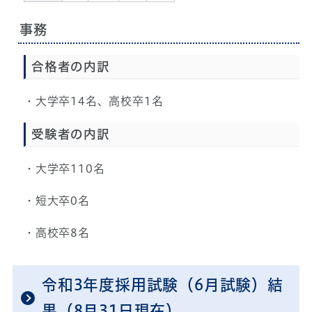
事務
合格者の内訳
・大学卒14名、高校卒1名
受験者の内訳
・大学卒110名
・短大卒0名
・高校卒8名
令和3年度採用試験（6月試験）結
果（8月31日現在）