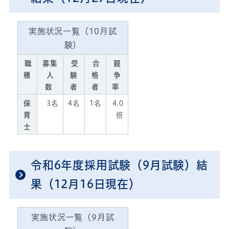
実施状況一覧（10月試
験）
職
募集
受
合
競
種
人
験
格
争
数
者
者
率
保
3名
4名
1名
4.0
育
倍
士
令和6年度採用試験（9月試験）結
果（12月16日現在）
実施状況一覧（9月試