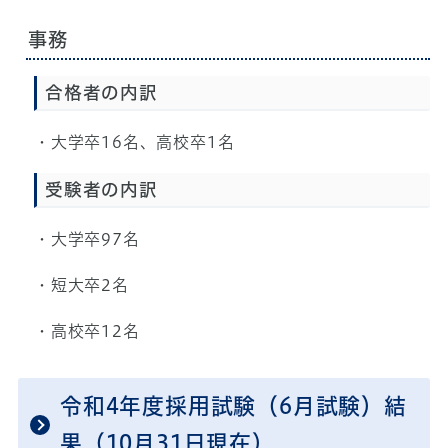
事務
合格者の内訳
・大学卒16名、高校卒1名
受験者の内訳
・大学卒97名
・短大卒2名
・高校卒12名
令和4年度採用試験（6月試験）結
果（10月31日現在）