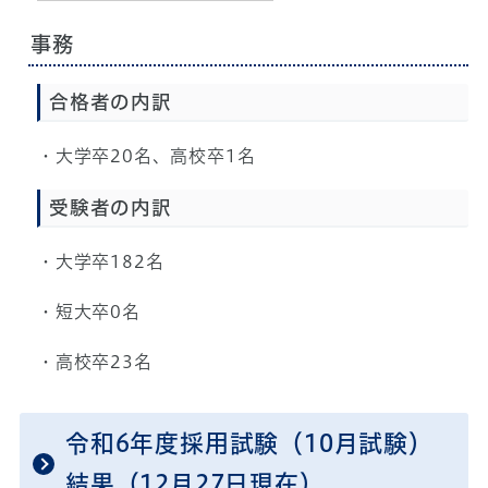
事務
合格者の内訳
・大学卒20名、高校卒1名
受験者の内訳
・大学卒182名
・短大卒0名
・高校卒23名
令和6年度採用試験（10月試験）
結果（12月27日現在）