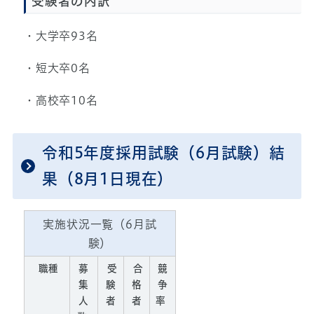
受験者の内訳
・大学卒93名
・短大卒0名
・高校卒10名
令和5年度採用試験（6月試験）結
果（8月1日現在）
実施状況一覧（6月試
験）
職種
募
受
合
競
集
験
格
争
人
者
者
率