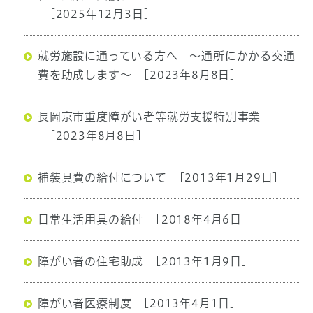
[2025年12月3日]
就労施設に通っている方へ ～通所にかかる交通
費を助成します～
[2023年8月8日]
長岡京市重度障がい者等就労支援特別事業
[2023年8月8日]
補装具費の給付について
[2013年1月29日]
日常生活用具の給付
[2018年4月6日]
障がい者の住宅助成
[2013年1月9日]
障がい者医療制度
[2013年4月1日]