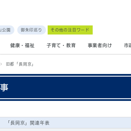
山公園
御朱印巡り
その他の注目ワード
健康・福祉
子育て・教育
事業者向け
市
旧都「長岡京」
来事
「長岡京」関連年表