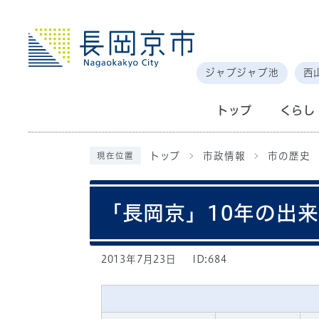
ジャブジャブ池
西
トップ
くらし
トップ
市政情報
市の歴史
現在位置
「長岡京」10年の出
2013年7月23日
ID:684