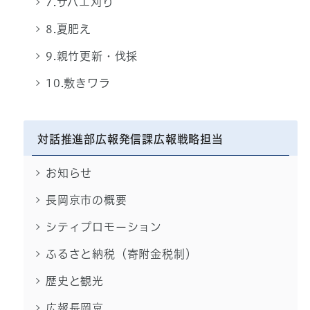
7.サバエ刈り
8.夏肥え
9.親竹更新・伐採
10.敷きワラ
対話推進部広報発信課広報戦略担当
お知らせ
長岡京市の概要
シティプロモーション
ふるさと納税（寄附金税制）
歴史と観光
広報長岡京