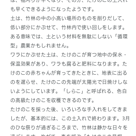
は、稲刈りが早くなり、その分、たけのこの土入れ
も早くできるようになったようです。
土は、竹林の中の小高い場所のものを削りだして、
低い部分にかぶせて、竹林内で使い回しをします。
ある意味では、土という材料を無駄にしない「循環
型」農業かもしれません。
ワラにかぶせた土は、たけのこが育つ地中の保水・
保温効果があり、ワラも腐ると肥料になります。た
けのこの赤ちゃんが育ってきたときに、地表に出る
のを遅らせ、たけのこの先端が太陽光で日焼けしな
いようにしています。「しらこ」と呼ばれる、色白
の高級たけのこを収穫できるのです。
たけのこを採った後、いろいろな手入れをしてきま
したが、基本的には、この土入れで終わります。3月
のひな祭りが過ぎるころまで、竹林は静かな日々を