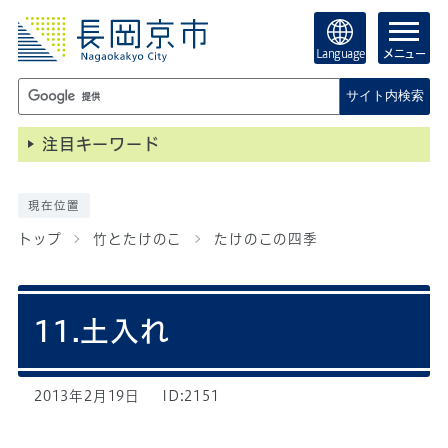
Language
メニュー
サイト内検索
注目キーワード
現在位置
トップ
竹とたけのこ
たけのこの四季
11.土入れ
2013年2月19日
ID:2151