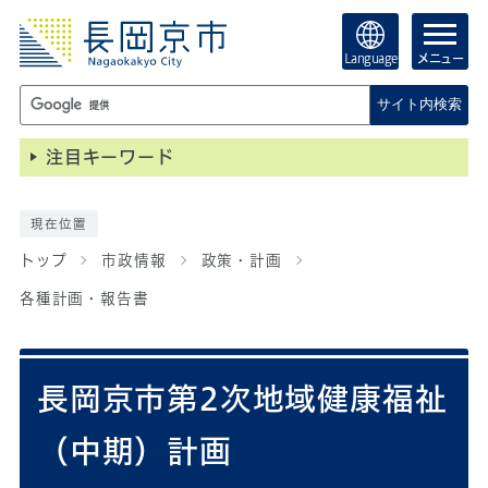
Language
メニュー
サイト内検索
注目キーワード
現在位置
トップ
市政情報
政策・計画
各種計画・報告書
長岡京市第2次地域健康福祉
（中期）計画