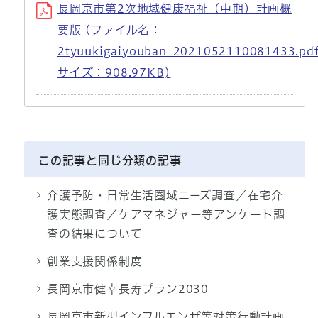
長岡京市第2次地域健康福祉（中期）計画概
要版 (ファイル名：
2tyuukigaiyouban_2021052110081433.pd
サイズ：908.97KB)
この記事と同じ分類の記事
介護予防・日常生活圏域ニーズ調査／在宅介
護実態調査／ケアマネジャー等アンケート調
査の結果について
創業支援関係制度
長岡京市健幸長寿プラン2030
長岡京市新型インフルエンザ等対策行動計画