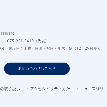
目1番1号
：075-951-5410（代表）
00分
閉庁日：土曜・日曜・祝日・年末年始（12月29日から1月
お問い合わせはこちら
報の取り扱い
アクセシビリティ方針
ニュースリリ