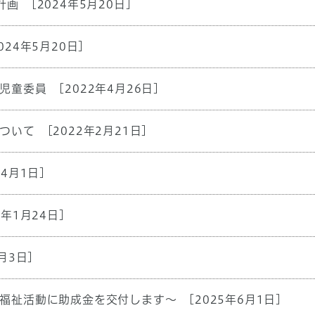
計画
[2024年5月20日]
024年5月20日]
児童委員
[2022年4月26日]
ついて
[2022年2月21日]
年4月1日]
5年1月24日]
月3日]
福祉活動に助成金を交付します～
[2025年6月1日]