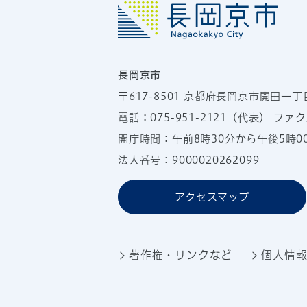
長岡京市
〒617-8501
京都府長岡京市開田一丁
電話：
075-951-2121
（代表）
ファクス
開庁時間：午前8時30分から午後5時
法人番号：9000020262099
アクセスマップ
著作権・リンクなど
個人情