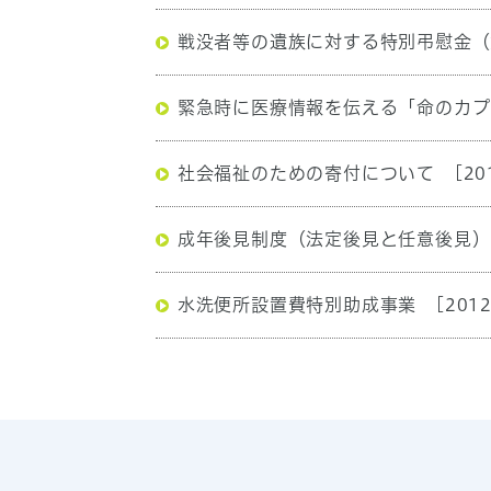
戦没者等の遺族に対する特別弔慰金（
緊急時に医療情報を伝える「命のカプ
社会福祉のための寄付について
[20
成年後見制度（法定後見と任意後見）
水洗便所設置費特別助成事業
[201