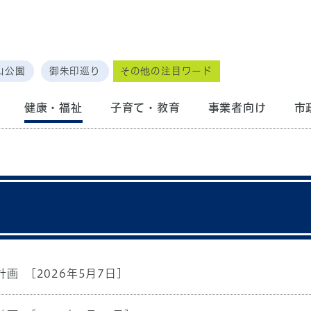
山公園
御朱印巡り
その他の注目ワード
健康・福祉
子育て・教育
事業者向け
市
計画
[2026年5月7日]