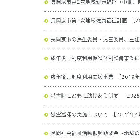
長岡京市第2次地域健康福祉（中期）
長岡京市第2次地域健康福祉計画
[2
長岡京市の民生委員・児童委員、主任
成年後見制度利用促進体制整備事業に
成年後見制度利用支援事業
[2019
災害時にともに助けあう制度
[202
慰霊巡拝の実施について
[2026年4
民間社会福祉活動振興助成金～地域の