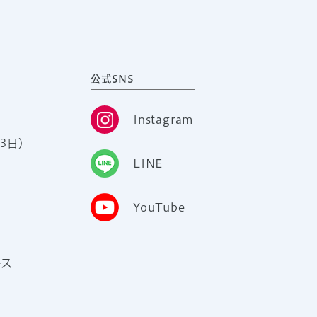
公式SNS
Instagram
3日）
LINE
YouTube
ース