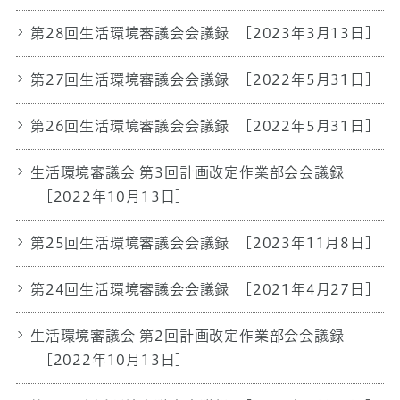
第28回生活環境審議会会議録
[2023年3月13日]
第27回生活環境審議会会議録
[2022年5月31日]
第26回生活環境審議会会議録
[2022年5月31日]
生活環境審議会 第3回計画改定作業部会会議録
[2022年10月13日]
第25回生活環境審議会会議録
[2023年11月8日]
第24回生活環境審議会会議録
[2021年4月27日]
生活環境審議会 第2回計画改定作業部会会議録
[2022年10月13日]