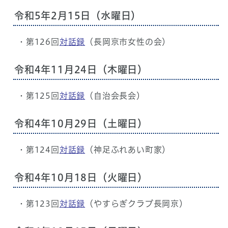
令和5年2月15日（水曜日）
・第126回
対話録
（長岡京市女性の会）
令和4年11月24日（木曜日）
・第125回
対話録
（自治会長会）
令和4年10月29日（土曜日）
・第124回
対話録
（神足ふれあい町家）
令和4年10月18日（火曜日）
・第123回
対話録
（やすらぎクラブ長岡京）