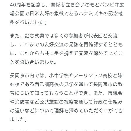
40周年を記念し、関係者立ち会いのもとバンビオ広
場公園で日米友好の象徴であるハナミズキの記念植
樹を行いました。
また、記念式典では多くの参加者が代表団と交流
し、これまでの友好交流の足跡を再確認するととも
に、これからも共に手を携えて交流を深めていくこ
とを誓い合いました。
長岡京市内では、小中学校やアーリントン高校と姉
妹校である西乙訓高校の見学を通して長岡京市の教
育について知ってもらうことができ、また、市議会
や消防署など公共施設の視察を通して行政の仕組み
の違いなどについて理解を深めていただくこができ
ました。