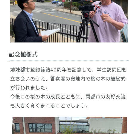
記念植樹式
姉妹都市盟約締結40周年を記念して、学生訪問団も
立ち会いのうえ、警察署の敷地内で桜の木の植樹式
が行われました。
今後この桜の木の成長とともに、両都市の友好交流
も大きく育くまれることでしょう。