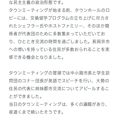
な民主主義の政治形態です。
タウンミーティングが始まる前、タウンホールのロ
ビーには、交換留学プログラムの立ち上げに尽力さ
れたシェフラー氏やホストファミリー、そのほか関
係者が代表団のために多数集まっていただいてお
り、ひととき交流の時間を過ごしました。長岡京市
への想いを持っている住民が多数おられることを実
感できる機会となりました。
タウンミーティングの冒頭では中小路市長と学生訪
問団のコナー団長が英語でスピーチを行い、大勢の
住民の代表に姉妹都市交流についてアピールするこ
とができました。
当日のタウンミーティングは、多くの議題があり、
夜遅くまで続いたそうです。