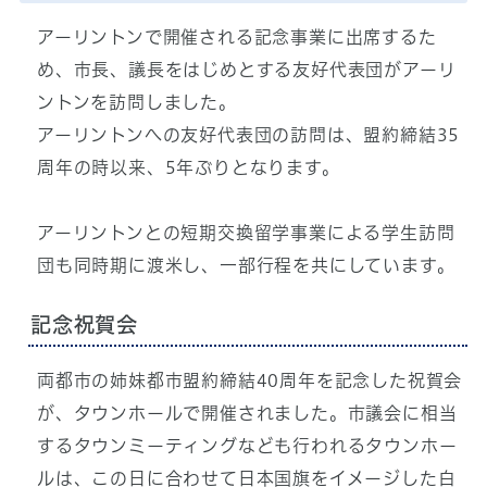
アーリントンで開催される記念事業に出席するた
め、市長、議長をはじめとする友好代表団がアーリ
ントンを訪問しました。
アーリントンへの友好代表団の訪問は、盟約締結35
周年の時以来、5年ぶりとなります。
アーリントンとの短期交換留学事業による学生訪問
団も同時期に渡米し、一部行程を共にしています。
記念祝賀会
両都市の姉妹都市盟約締結40周年を記念した祝賀会
が、タウンホールで開催されました。市議会に相当
するタウンミーティングなども行われるタウンホー
ルは、この日に合わせて日本国旗をイメージした白