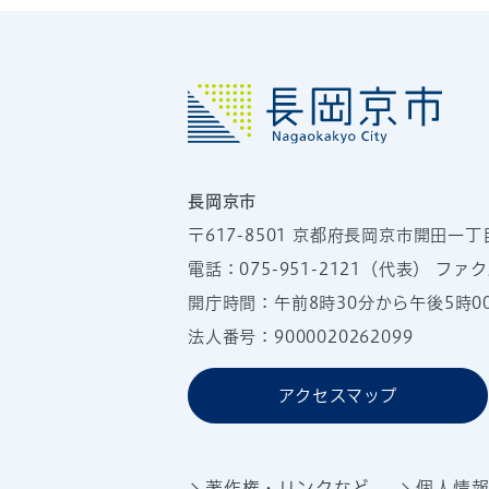
長岡京市
〒617-8501
京都府長岡京市開田一丁
電話：
075-951-2121
（代表）
ファクス
開庁時間：午前8時30分から午後5時
法人番号：9000020262099
アクセスマップ
著作権・リンクなど
個人情