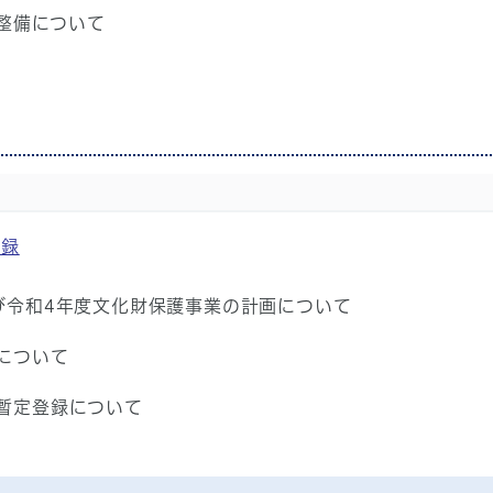
整備について
議録
び令和4年度文化財保護事業の計画について
について
暫定登録について