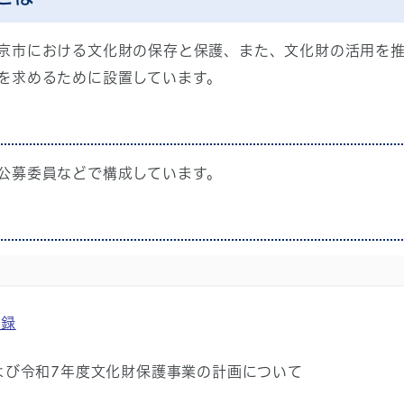
京市における文化財の保存と保護、また、文化財の活用を
を求めるために設置しています。
公募委員などで構成しています。
議録
よび令和7年度文化財保護事業の計画について