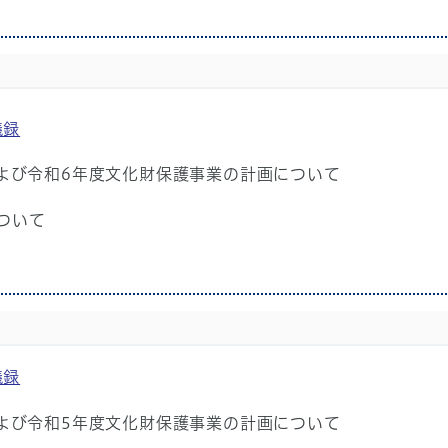
議録
および令和6年度文化財保護事業の計画について
ついて
議録
および令和5年度文化財保護事業の計画について