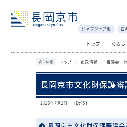
ジャブジャブ池
西
トップ
くらし
トップ
市政情報
審議会・
現在位置
長岡京市文化財保護審
2025年7月2日
ID:951
長岡京市文化財保護審議会