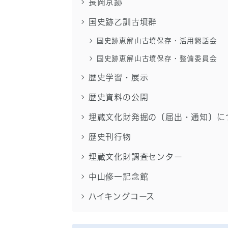
長岡京跡
国史跡乙訓古墳群
国史跡恵解山古墳保存・活用懇話会
国史跡恵解山古墳保存・整備委員会
歴史学習・展示
歴史資料の公開
埋蔵文化財発掘の〔届出・通知〕に
歴史刊行物
埋蔵文化財調査センター
中山修一記念館
ハイキングコース