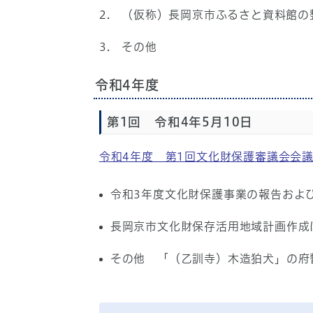
2. （仮称）長岡京市ふるさと資料館の
3. その他
令和4年度
第1回 令和4年5月10日
令和4年度 第1回文化財保護審議会会
令和3年度文化財保護事業の報告およ
長岡京市文化財保存活用地域計画作成
その他 「（乙訓寺）木造狛犬」の府