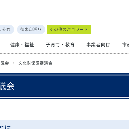
山公園
御朱印巡り
その他の注目ワード
健康・福祉
子育て・教育
事業者向け
市
協議会
文化財保護審議会
議会
とは