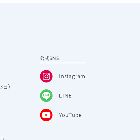
公式SNS
Instagram
3日）
LINE
YouTube
ース