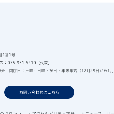
目1番1号
：075-951-5410（代表）
00分
閉庁日：土曜・日曜・祝日・年末年始（12月29日から1月
お問い合わせはこちら
報の取り扱い
アクセシビリティ方針
ニュースリリ