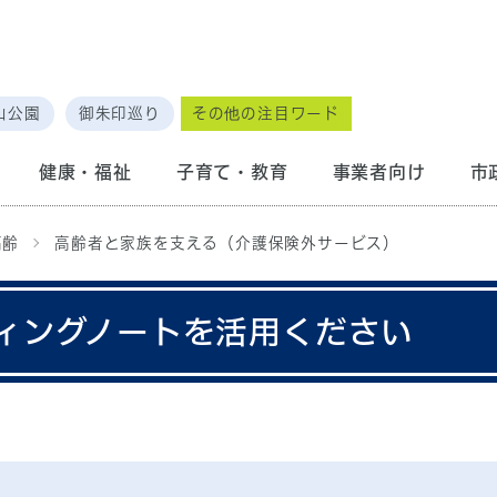
山公園
御朱印巡り
その他の注目ワード
健康・福祉
子育て・教育
事業者向け
市
高齢
高齢者と家族を支える（介護保険外サービス）
ィングノートを活用ください