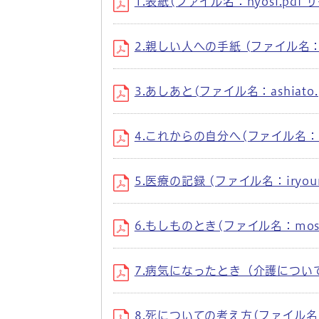
1.表紙(ファイル名：hyosi.pdf サ
2.親しい人への手紙 (ファイル名：sita
3.あしあと(ファイル名：ashiato.
4.これからの自分へ(ファイル名：kore
5.医療の記録 (ファイル名：iryouno
6.もしものとき(ファイル名：mosimo
7.病気になったとき（介護について）(フ
8.死についての考え方(ファイル名：shin