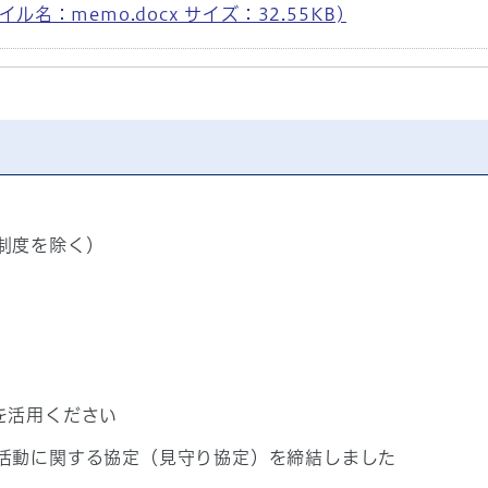
ル名：memo.docx サイズ：32.55KB)
制度を除く）
を活用ください
活動に関する協定（見守り協定）を締結しました