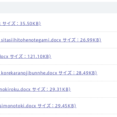
x サイズ：35.50KB)
siihitohenotegami.docx サイズ：26.99KB)
ocx サイズ：121.10KB)
karanojibunnhe.docx サイズ：28.49KB)
kiroku.docx サイズ：29.31KB)
onotoki.docx サイズ：29.45KB)