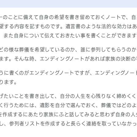
一のことに備えて自身の希望を書き留めておくノートで、自
望する内容を記すものです。遺言書のような法的な効力は
、また自身について伝えておきたい事を書くことができます
どの様な葬儀を希望しているのか、誰に参列してもらうのか
ます。そんな時、エンディングノートがあれば家族の決断の
うに書くのがエンディングノートですが、エンディングノー
ります。
げたいことを書き出して、自分の人生を心残りなく締めくく
く行うためには、遺影を自分で選んでおく、葬儀ではどの
を作成するにあたり家族にふと話してみると思わず自身の人
し、参列者リストを作成すると長らく連絡を取っていなか