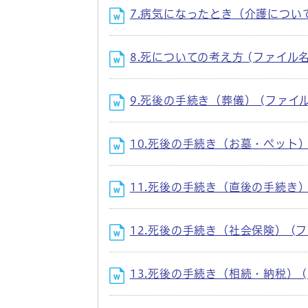
7.病気になったとき（介護について） (フ
8.死についての考え方 (ファイル名：sin
9.死後の手続き（葬儀） (ファイル名：si
10.死後の手続き（お墓・ペット） (ファ
11.死後の手続き（直後の手続き） (ファイ
12.死後の手続き（社会保険） (ファイル名
13.死後の手続き（相続・納税） (ファイル