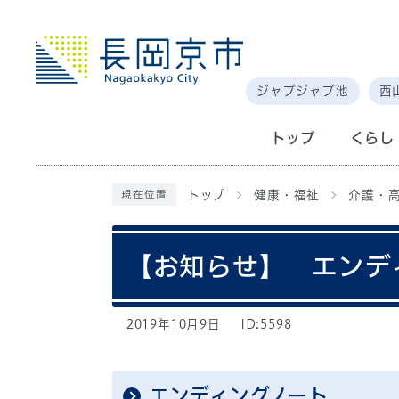
ジャブジャブ池
西
トップ
くらし
トップ
健康・福祉
介護・
現在位置
【お知らせ】 エンデ
2019年10月9日
ID:5598
エンディングノート