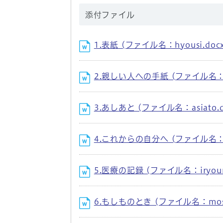
添付ファイル
1.表紙 (ファイル名：hyousi.doc
2.親しい人への手紙 (ファイル名：sita
3.あしあと (ファイル名：asiato.d
4.これからの自分へ (ファイル名：kore
5.医療の記録 (ファイル名：iryouno
6.もしものとき (ファイル名：mosim