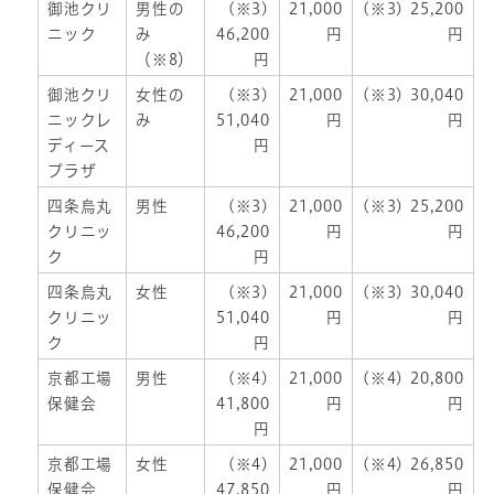
御池クリ
男性の
(※3)
21,000
(※3) 25,200
ニック
み
46,200
円
円
（※8）
円
御池クリ
女性の
(※3)
21,000
(※3) 30,040
ニックレ
み
51,040
円
円
ディース
円
プラザ
四条烏丸
男性
(※3)
21,000
(※3) 25,200
クリニッ
46,200
円
円
ク
円
四条烏丸
女性
(※3)
21,000
(※3) 30,040
クリニッ
51,040
円
円
ク
円
京都工場
男性
(※4)
21,000
(※4) 20,800
保健会
41,800
円
円
円
京都工場
女性
(※4)
21,000
(※4) 26,850
保健会
47,850
円
円