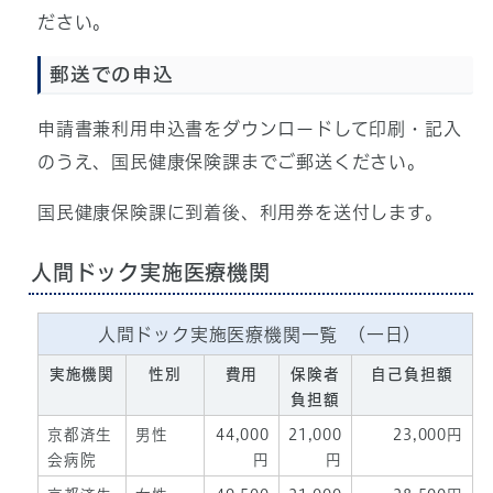
ださい。
郵送での申込
申請書兼利用申込書をダウンロードして印刷・記入
のうえ、国民健康保険課までご郵送ください。
国民健康保険課に到着後、利用券を送付します。
人間ドック実施医療機関
人間ドック実施医療機関一覧 (一日)
実施機関
性別
費用
保険者
自己負担額
負担額
京都済生
男性
44,000
21,000
23,000円
会病院
円
円