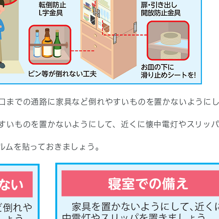
口までの通路に家具など倒れやすいものを置かないように
すいものを置かないようにして、近くに懐中電灯やスリッ
ルムを貼っておきましょう。