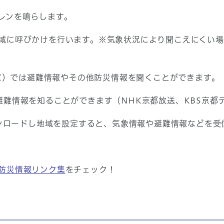
レンを鳴らします。
域に呼びかけを行います。※気象状況により聞こえにくい場
HZ）では避難情報やその他防災情報を聞くことができます。
避難情報を知ることができます（NHK京都放送、KBS京都
ンロードし地域を設定すると、気象情報や避難情報などを受
防災情報リンク集
をチェック！