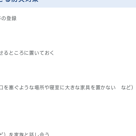
等の登録
せるところに置いておく
口を塞ぐような場所や寝室に大きな家具を置かない など
ど）を家族と話し合う