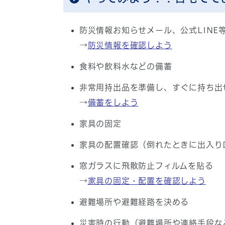
防災情報お知らせメール、公式LINE
→
防災情報を確認しよう
食料や飲料水などの備蓄
非常用持出品を準備し、すぐに持ち出
→
備蓄をしよう
家具の固定
家具の配置確認（倒れたときに出入り
窓ガラスに飛散防止フィルムを貼る
→
家具の固定・配置を確認しよう
避難場所や避難経路を決める
災害時の行動（避難場所や連絡手段な