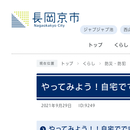
ジャブジャブ池
西
トップ
くらし
トップ
くらし
防災・防犯
現在位置
やってみよう！自宅で
2021年9月29日
ID:9249
やってみよう！！自宅でで