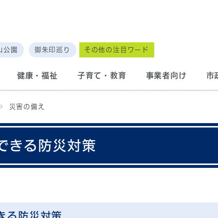
山公園
御朱印巡り
その他の注目ワード
健康・福祉
子育て・教育
事業者向け
市
災害の備え
できる防災対策
きる防災対策