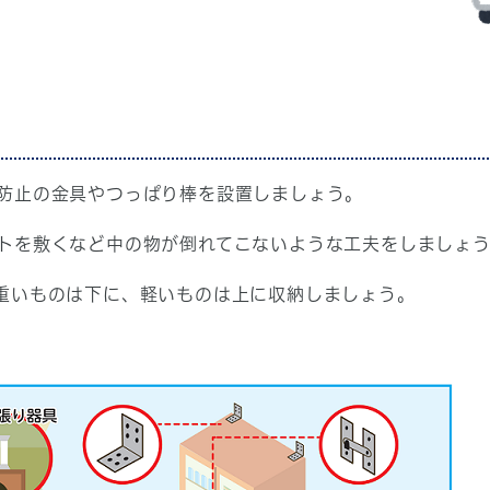
防止の金具やつっぱり棒を設置しましょう。
トを敷くなど中の物が倒れてこないような工夫をしましょ
重いものは下に、軽いものは上に収納しましょう。