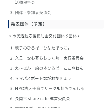
活動報告会
団体・参加者交流会
発表団体（予定）
＜市民活動応援補助金交付団体 9団体＞
親子のひろば「ひなたぼっこ」
久貝 安心暮らしっく熟 実行委員会
え～ほん 絵の本ひろば ここやねん
ママパスポートながおかきょう
NPO法人子育てサークル虹色でんしゃ
長岡京 share cafe 運営委員会