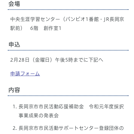
会場
中央生涯学習センター（バンビオ1番館・JR長岡京
駅前） 6階 創作室1
申込
2月28日（金曜日）午後5時までに下記へ
申請フォーム
内容
長岡京市市民活動応援補助金 令和元年度採択
事業成果の発表会
長岡京市市民活動サポートセンター登録団体の