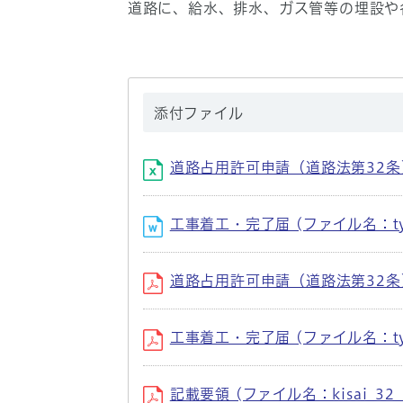
道路に、給水、排水、ガス管等の埋設や
添付ファイル
道路占用許可申請（道路法第32条） (
工事着工・完了届 (ファイル名：tyakk
道路占用許可申請（道路法第32条） (
工事着工・完了届 (ファイル名：tyakk
記載要領 (ファイル名：kisai_32_2