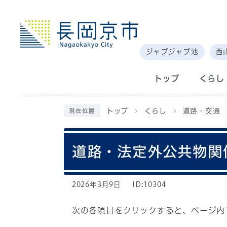
ジャブジャブ池
西
トップ
くらし
トップ
くらし
道路・交通
現在位置
道路・法定外公共物関
2026年3月9日
ID:10304
次の各項目をクリックすると、ページ内