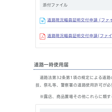
添付ファイル
道路現況幅員証明交付申請 (ファイル名：
道路現況幅員証明交付申請(ファイル名：
道路一時使用届
道路法第32条第1項の規定による道路
技、祭礼等、警察署の道路使用許可が必
※露店、商品置場その他これらに類す