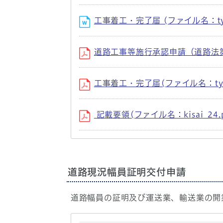
工事着工・完了届 (ファイル名：tyakk
道路工事等施行承認申請（道路法第24条）
工事着工・完了届(ファイル名：tyakko
記載要領(ファイル名：kisai_24.p
道路現況幅員証明交付申請
道路幅員の証明及び運送業、輸送業の開