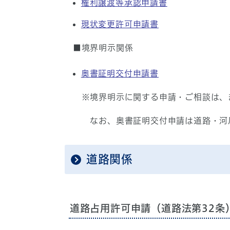
権利譲渡等承認申請書
現状変更許可申請書
■境界明示関係
奥書証明交付申請書
※境界明示に関する申請・ご相談は、
なお、奥書証明交付申請は道路・河川
道路関係
道路占用許可申請（道路法第32条