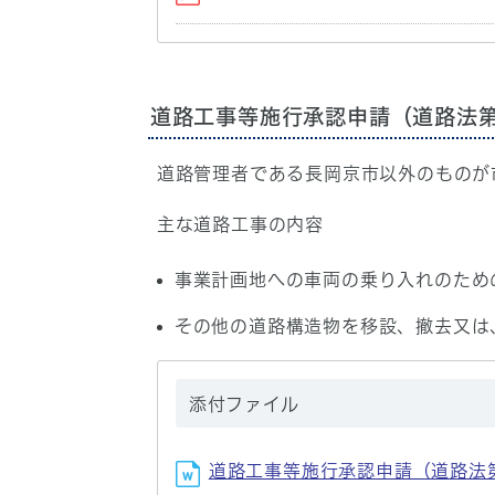
道路工事等施行承認申請（道路法第
道路管理者である長岡京市以外のものが
主な道路工事の内容
事業計画地への車両の乗り入れのため
その他の道路構造物を移設、撤去又は
添付ファイル
道路工事等施行承認申請（道路法第24条）