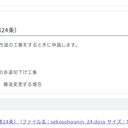
24条）
市道の工事をするときに申請します。
の歩道切下げ工事
、構造変更する場合
 (ファイル名：sekoushounin_24.docx サイズ：15