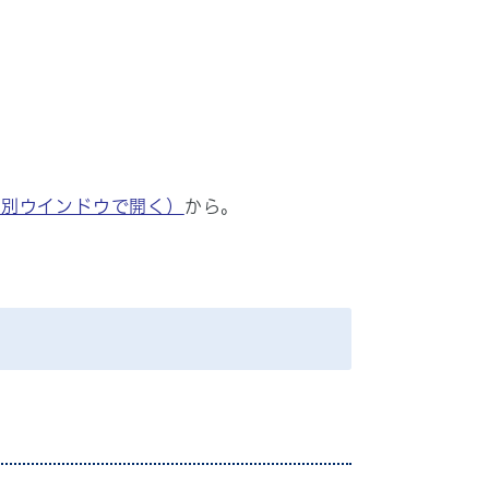
（別ウインドウで開く）
から。