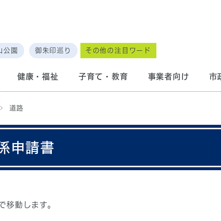
山公園
御朱印巡り
その他の注目ワード
健康・福祉
子育て・教育
事業者向け
市
道路
係申請書
で移動します。