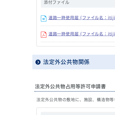
添付ファイル
道路一時使用届 (ファイル名：itijisi
道路一時使用届 (ファイル名：itijisi
法定外公共物関係
法定外公共物占用等許可申請書
法定外公共物の敷地に、施設、構造物等