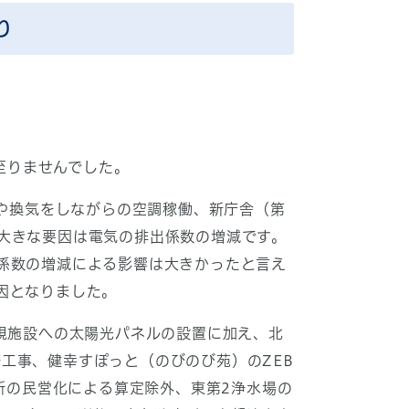
り
至りませんでした。
や換気をしながらの空調稼働、新庁舎（第
大きな要因は電気の排出係数の増減です。
係数の増減による影響は大きかったと言え
因となりました。
規施設への太陽光パネルの設置に加え、北
工事、健幸すぽっと（のびのび苑）のZEB
所の民営化による算定除外、東第2浄水場の