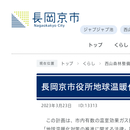
ジャブジャブ池
西
トップ
くらし
トップ
くらし
西山森林整
現在位置
長岡京市役所地球温暖
2023年3月23日
ID:13313
この計画は、市内有数の温室効果ガス
「地球温暖化対策の推進に関する法律」