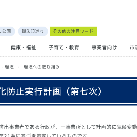
山公園
御朱印巡り
その他の注目ワード
健康・福祉
子育て・教育
事業者向け
市
備・環境
環境への取り組み
化防止実行計画（第七次）
排出事業者である行政が、一事業所として計画的に気候変動
第21条に基づき策定しているものです。