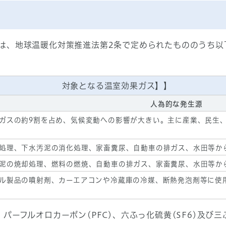
は、地球温暖化対策推進法第2条で定められたもののうち以
対象となる温室効果ガス】】
人為的な発生源
ガスの約9割を占め、気候変動への影響が大きい。主に産業、民生
処理、下水汚泥の消化処理、家畜糞尿、自動車の排ガス、水田等か
泥の焼却処理、燃料の燃焼、自動車の排ガス、家畜糞尿、水田等か
ル製品の噴射剤、カーエアコンや冷蔵庫の冷媒、断熱発泡剤等に使
ーフルオロカーボン(PFC)、六ふっ化硫黄(SF6)及び三