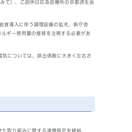
鑑みて）、乙訓休日応急診療所の京都済生会
給食導入に伴う調理設備の拡充、新庁舎
ネルギー使用量の推移を注視する必要があ
電気については、排出係数に大きく左右さ
向けた取り組みに関する連携協定を締結