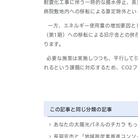
耐震化工事に伴う一時的な揚水停止、長
病院敷地内への移転による算定除外とい
一方、エネルギー使用量の増加要因とし
（第1期）への移転による旧庁舎との併
ります。
必要な施策は実施しつつも、平行して引
れるという課題に対応するため、CO2フ
この記事と同じ分類の記事
あなたの太陽光パネルのチカラ も
長岡京市と「地域脱炭素推進コンソー