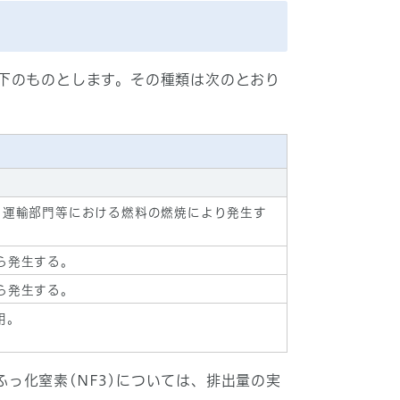
下のものとします。その種類は次のとおり
、運輸部門等における燃料の燃焼により発生す
ら発生する。
ら発生する。
用。
ふっ化窒素(NF3)については、排出量の実