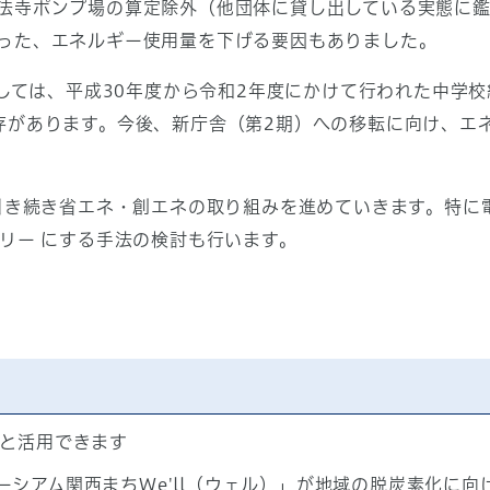
法寺ポンプ場の算定除外（他団体に貸し出している実態に
った、エネルギー使用量を下げる要因もありました。
ては、平成30年度から令和2年度にかけて行われた中学校
存があります。今後、新庁舎（第2期）への移転に向け、エ
き続き省エネ・創エネの取り組みを進めていきます。特に
リー にする手法の検討も行います。
っと活用できます
シアム関西まちWe'll（ウェル）」が地域の脱炭素化に