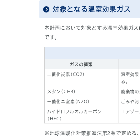
対象となる温室効果ガス
本計画において対象とする温室効果ガス
です。
ガスの種類
二酸化炭素(CO2)
温室効果
る。
メタン(CH4)
廃棄物の
一酸化ニ窒素(N2O)
ごみや汚
ハイドロフルオルカーボン
エアゾー
(HFC)
※地球温暖化対策推進法第2条で定める、パ