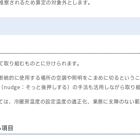
推察されるため算定の対象外とします。
て取り組むものとに分けられます。
断続的に使用する場所の空調や照明をこまめに切るというこ
（nudge：そっと後押しする）の手法も活用しながら取り
ては、冷暖房温度の設定温度の適正化、業務に支障のない範
る項目