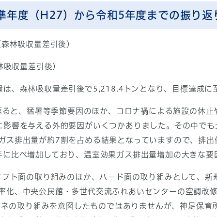
準年度（H27）から令和5年度までの振り返
（森林吸収量差引後）
森林吸収量差引後）
は、森林吸収量差引後で5,218.4トンとなり、目標達成に
返ると、猛暑等季節要因のほか、コロナ禍による施設の休止
に影響を与える外的要因がいくつかありました。その中でも
ガス排出量が約7割を占める結果となっていますので、排出
年に比べ増加しており、温室効果ガス排出量増加の大きな要
フト面の取り組みのほか、ハード面の取り組みとして、新
率化、中央公民館・多世代交流ふれあいセンターの空調改修
省エネの取り組みを意図したものではありませんが、神足保育