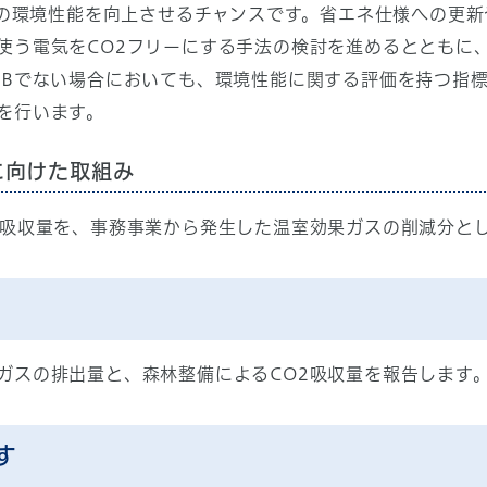
環境性能を向上させるチャンスです。省エネ仕様への更新
使う電気をCO2フリーにする手法の検討を進めるとともに、
EBでない場合においても、環境性能に関する評価を持つ指
を行います。
に向けた取組み
2吸収量を、事務事業から発生した温室効果ガスの削減分と
ガスの排出量と、森林整備によるCO2吸収量を報告します
す