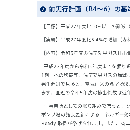
前実行計画（R4～6）の基
【目標】平成27年度比10%以上の削減
【実績】平成27年度比5.4%の増加（
【内容】令和5年度の温室効果ガス排出量
平成27年度から令和5年度までを振り
1期）への移転等、温室効果ガスの増減
発生源別で見ると、電気由来の温室効果
ます。直近の令和5年度の排出係数は近
一事業所としての取り組みで言うと、ソ
ポンプ場の施設更新によるエネルギー効
Ready 取得が挙げられます。また、