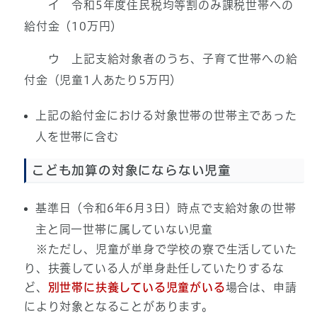
イ 令和5年度住民税均等割のみ課税世帯への
給付金（10万円）
ウ 上記支給対象者のうち、子育て世帯への給
付金（児童1人あたり5万円）
上記の給付金における対象世帯の世帯主であった
人を世帯に含む
こども加算の対象にならない児童
基準日（令和6年6月3日）時点で支給対象の世帯
主と同一世帯に属していない児童
※ただし、児童が単身で学校の寮で生活していた
り、扶養している人が単身赴任していたりするな
ど、
別世帯に扶養している児童がいる
場合は、申請
により対象となることがあります。