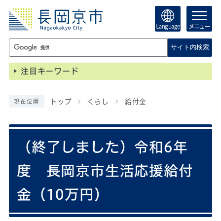
Language
メニュー
サイト内検索
注目キーワード
トップ
くらし
給付金
現在位置
（終了しました）令和6年
度 長岡京市生活応援給付
金（10万円）