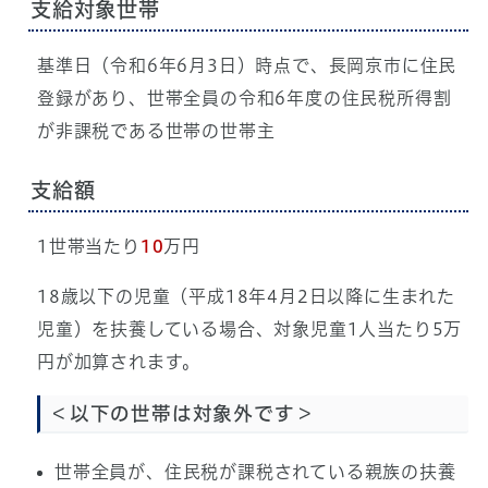
支給対象世帯
基準日（令和6年6月3日）時点で、長岡京市に住民
登録があり、世帯全員の令和6年度の住民税所得割
が非課税である世帯の世帯主
支給額
1世帯当たり
10
万円
18歳以下の児童（平成18年4月2日以降に生まれた
児童）を扶養している場合、対象児童1人当たり5万
円が加算されます。
＜以下の世帯は対象外です＞
世帯全員が、住民税が課税されている親族の扶養