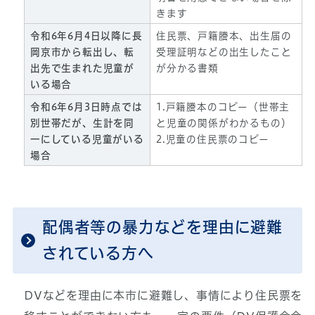
きます
令和6年6月4日以降に長
住民票、戸籍謄本、出生届の
岡京市から転出し、転
受理証明などの出生したこと
出先で生まれた児童が
が分かる書類
いる場合
令和6年6月3日時点では
1.戸籍謄本のコピー（世帯主
別世帯だが、生計を同
と児童の関係がわかるもの）
一にしている児童がいる
2.児童の住民票のコピー
場合
配偶者等の暴力などを理由に避難
されている方へ
DVなどを理由に本市に避難し、事情により住民票を