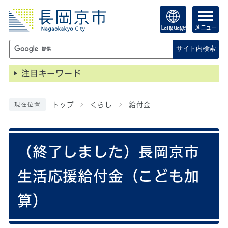
Language
メニュー
サイト内検索
注目キーワード
トップ
くらし
給付金
現在位置
（終了しました）長岡京市
生活応援給付金（こども加
算）