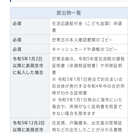
提出物一覧
必須
生活応援給付金（こども加算）申請
書
必須
世帯主の本人確認書類のコピー
必須
キャッシュカードや通帳のコピー
令和5年1月2日
世帯全員の、令和5年度住民税の課税
以降に長岡京市
証明書（非課税証明書）や所得証明
に転入した場合
書
※ 令和5年1月1日時点でお住まいの
自治体が発行する令和4年中の合計所
得がわかる証明書
※ 令和5年1月1日時点に海外にいた
場合や、所得がなく証明書を用意で
きない場合を除きます
令和5年12月2日
住民票、戸籍謄本、出生届の受理証
以降に長岡京市
明などの出生したことが分かる書類