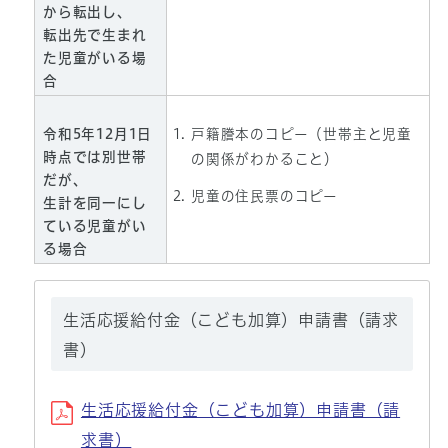
から転出し、
転出先で生まれ
た児童がいる場
合
令和5年12月1日
戸籍謄本のコピー（世帯主と児童
時点では別世帯
の関係がわかること）
だが、
児童の住民票のコピー
生計を同一にし
ている児童がい
る場合
生活応援給付金（こども加算）申請書（請求
書）
生活応援給付金（こども加算）申請書（請
求書）