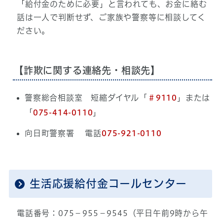
「給付金のために必要」と言われても、お金に絡む
話は一人で判断せず、ご家族や警察等に相談してく
ださい。
【詐欺に関する連絡先・相談先】
警察総合相談室 短縮ダイヤル「
＃9110
」または
「
075-414-0110
」
向日町警察署
電話
075-921-0110
生活応援給付金コールセンター
電話番号：075−955−9545（平日午前9時から午