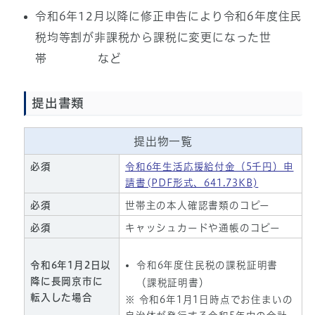
令和6年12月以降に修正申告により令和6年度住民
税均等割が非課税から課税に変更になった世
帯
など
提出書類
提出物一覧
必須
令和6年生活応援給付金（5千円）申
請書(PDF形式、641.73KB)
必須
世帯主の本人確認書類のコピー
必須
キャッシュカードや通帳のコピー
令和6年1月2日以
令和6年度住民税の課税証明書
降に長岡京市に
（課税証明書）
転入した場合
※ 令和6年1月1日時点でお住まいの