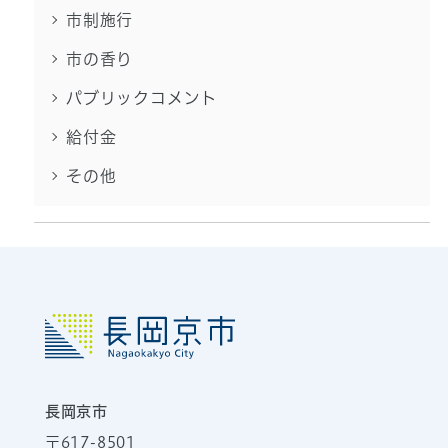
市制施行
市の香り
パブリックコメント
給付金
その他
長岡京市
〒617-8501