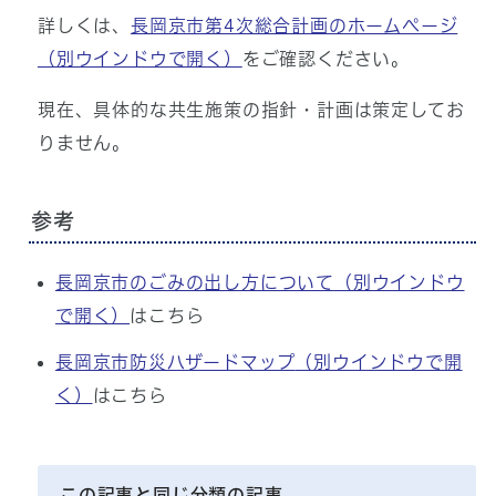
詳しくは、
長岡京市第4次総合計画のホームページ
（別ウインドウで開く）
をご確認ください。
現在、具体的な共生施策の指針・計画は策定してお
りません。
参考
長岡京市のごみの出し方について
（別ウインドウ
で開く）
はこちら
長岡京市防災ハザードマップ
（別ウインドウで開
く）
はこちら
この記事と同じ分類の記事