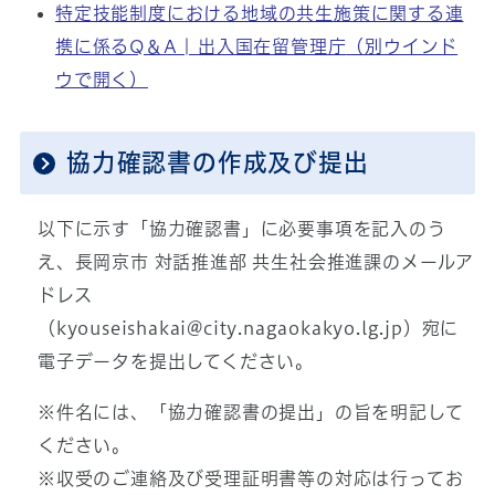
特定技能制度における地域の共生施策に関する連
携に係るQ＆A | 出入国在留管理庁
（別ウインド
ウで開く）
協力確認書の作成及び提出
以下に示す「協力確認書」に必要事項を記入のう
え、長岡京市 対話推進部 共生社会推進課のメールア
ドレス
（
kyouseishakai@city.nagaokakyo.lg.jp
）宛に
電子データを提出してください。
※件名には、「協力確認書の提出」の旨を明記して
ください。
※収受のご連絡及び受理証明書等の対応は行ってお