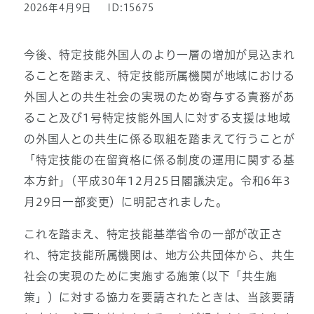
2026年4月9日
ID:15675
今後、特定技能外国人のより一層の増加が見込まれ
ることを踏まえ、特定技能所属機関が地域における
外国人との共生社会の実現のため寄与する責務があ
ること及び1号特定技能外国人に対する支援は地域
の外国人との共生に係る取組を踏まえて行うことが
「特定技能の在留資格に係る制度の運用に関する基
本方針」(平成30年12月25日閣議決定。令和6年3
月29日一部変更）に明記されました。
これを踏まえ、特定技能基準省令の一部が改正さ
れ、特定技能所属機関は、地方公共団体から、共生
社会の実現のために実施する施策(以下「共生施
策」）に対する協力を要請されたときは、当該要請