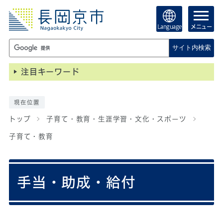
Language
メニュー
サイト内検索
注目キーワード
現在位置
トップ
子育て・教育・生涯学習・文化・スポーツ
子育て・教育
手当・助成・給付