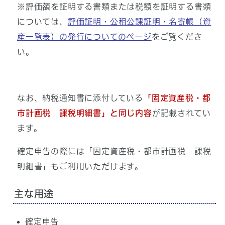
※評価額を証明する書類または税額を証明する書類
については、
評価証明・公租公課証明・名寄帳（資
産一覧表）の発行についてのページ
をご覧くださ
い。
なお、納税通知書に添付している
「固定資産税・都
市計画税 課税明細書」と同じ内容
が記載されてい
ます。
確定申告の際には「固定資産税・都市計画税 課税
明細書」もご利用いただけます。
主な用途
確定申告