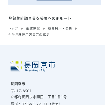
登録統計調査員を募集への別ルート
トップ
市政情報
職員採用・募集
会計年度任用職員等の募集
長岡京市
〒617-8501
京都府長岡京市開田一丁目1番1号
電話：
075-951-2121
（代表）