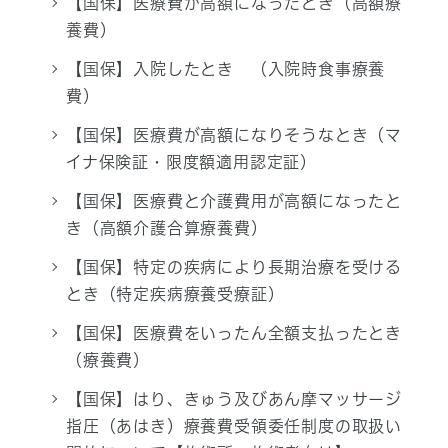
【国保】医療費が高額になったとき（高額療
養費）
【国保】入院したとき （入院時食事療養
費）
【国保】医療費が高額になりそうなとき（マ
イナ保険証・限度額適用認定証）
【国保】医療費と介護費用が高額になったと
き（高額介護合算療養費）
【国保】特定の疾病により長期治療を受ける
とき（特定疾病療養受療証）
【国保】医療費をいったん全額支払ったとき
（療養費）
【国保】はり、きゅう及びあん摩マッサージ
指圧（あはき）療養費受領委任制度の取扱い