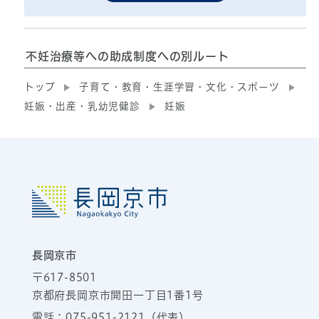
不妊治療等への助成制度への別ルート
トップ
子育て・教育・生涯学習・文化・スポーツ
妊娠・出産・乳幼児健診
妊娠
長岡京市
〒617-8501
京都府長岡京市開田一丁目1番1号
電話：
075-951-2121
（代表）