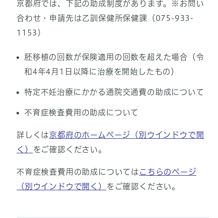
京都府では、下記の助成制度があります。※お問い
合わせ・申請先は乙訓保健所保健課（075-933-
1153）
胚移植の回数が保険適用の回数を超えた場合（令
和4年4月1日以降に治療を開始したもの）
特定不妊治療にかかる通院交通費の助成について
不育症検査費用の助成について
詳しくは
京都府のホームページ
（別ウインドウで開
く）
をご確認ください。
不育症検査費用の助成については
こちらのページ
（別ウインドウで開く）
をご確認ください。