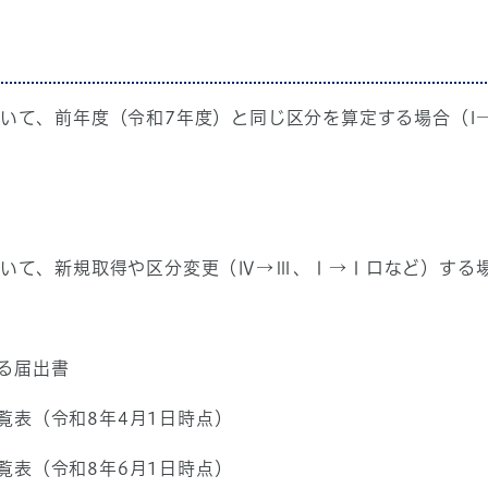
ついて、前年度（令和7年度）と同じ区分を算定する場合（I
について、新規取得や区分変更（Ⅳ→Ⅲ、Ⅰ→Ⅰロなど）する
る届出書
表（令和8年4月1日時点）
表（令和8年6月1日時点）