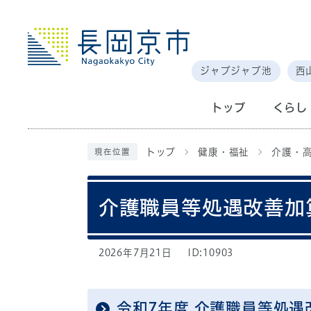
ジャブジャブ池
西
トップ
くらし
トップ
健康・福祉
介護・
現在位置
介護職員等処遇改善加
2026年7月21日
ID:10903
令和7年度 介護職員等処