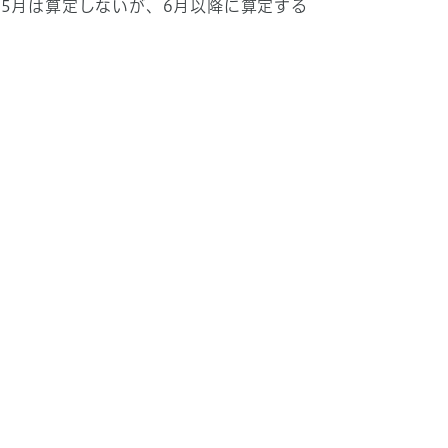
5月は算定しないが、6月以降に算定する