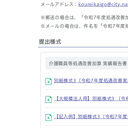
メールアドレス：
koureikaigo@city.na
※郵送の場合は、「令和7年度処遇改善
※メールの場合は、件名を「令和7年度
提出様式
介護職員等処遇改善加算 実績報告書
別紙様式3（令和7年度処遇改善実績
【大規模法人用】別紙様式3 （令和
【記入例】別紙様式3（令和7年度処