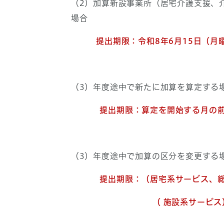
（2）加算新設事業所（居宅介護支援、
場合
提出期限：
令和8年6月15日（月
（3）年度途中で新たに加算を算定する
提出期限：
算定を開始する月の
（3）年度途中で加算の区分を変更する
提出期限：（
居宅系サービス、
（ 施設系サービス）算定を