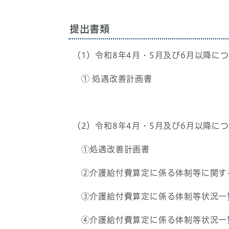
提出書類
（1）令和8年4月・5月及び6月以降に
① 処遇改善計画書
（2）令和8年4月・5月及び6月以降
①処遇改善計画書
②介護給付費算定に係る体制等に関す
③介護給付費算定に係る体制等状況一覧
④介護給付費算定に係る体制等状況一覧