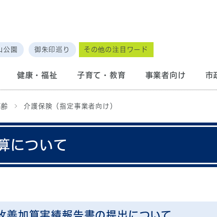
山公園
御朱印巡り
その他の注目ワード
健康・福祉
子育て・教育
事業者向け
市
高齢
介護保険（指定事業者向け）
算について
遇改善加算実績報告書の提出について