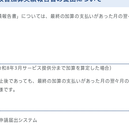
績報告書」については、最終の加算の支払いがあった月の翌
令和8年3月サービス提供分まで加算を算定した場合）
止後であっても、最終の加算の支払いがあった月の翌々月
様です。
申請届出システム