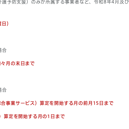
介護予防支援）のみが所属する事業者など、令和8年4月及び
曜日）
場合
前々月の末日まで
場合
総合事業サービス）算定を開始する月の前月15日まで
開始する月の1日まで