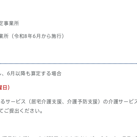
定事業所
業所（令和8年6月から施行）
し、6月以降も算定する場合
曜日）
れるサービス（居宅介護支援、介護予防支援）の介護サービ
てご提出ください。