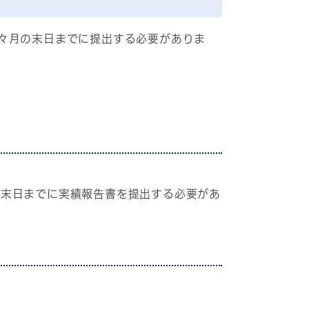
々月の末日までに提出する必要がありま
の末日までに実績報告書を提出する必要があ