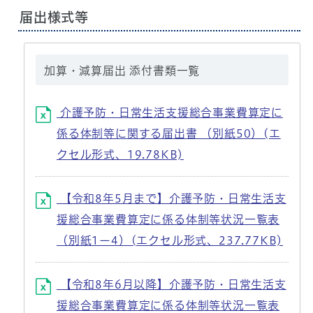
届出様式等
加算・減算届出 添付書類一覧
介護予防・日常生活支援総合事業費算定に
係る体制等に関する届出書 （別紙50）(エ
クセル形式、19.78KB)
【令和8年5月まで】介護予防・日常生活支
援総合事業費算定に係る体制等状況一覧表
（別紙1ー4）(エクセル形式、237.77KB)
【令和8年6月以降】介護予防・日常生活支
援総合事業費算定に係る体制等状況一覧表