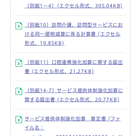
（別紙1ー4）(エクセル形式、305.04KB)
（別紙10）訪問介護、訪問型サービスにお
ける同一建物減算に係る計算書 (エクセル
形式、19.85KB)
（別紙11）口腔連携強化加算に関する届出
書 (エクセル形式、21.27KB)
（別紙14-7）サービス提供体制強化加算に
関する届出書 (エクセル形式、20.77KB)
サービス提供体制強化加算 算定書 (ファ
イル名：