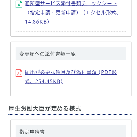
通所型サービス添付書類チェックシート
（指定申請・更新申請） (エクセル形式、
14.86KB)
変更届への添付書類一覧
届出が必要な項目及び添付書類 (PDF形
式、254.45KB)
厚生労働大臣が定める様式
指定申請書