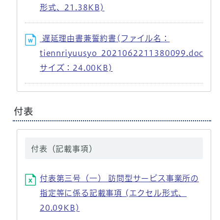
形式、21.38KB)
遅延理由書兼誓約書(ファイル名：
tiennriyuusyo_2021062211380099.doc
サイズ：24.00KB)
付表
付表（記載事項）
付表第三号（一） 訪問型サービス事業所の
指定等に係る記載事項 (エクセル形式、
20.09KB)