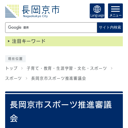
Language
メニュー
サイト内検索
注目キーワード
現在位置
トップ
子育て・教育・生涯学習・文化・スポーツ
スポーツ
長岡京市スポーツ推進審議会
長岡京市スポーツ推進審議
会