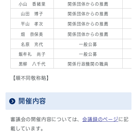
小山 香緒里
関係団体からの推薦
山田 博子
関係団体からの推薦
平山 孝次
関係団体からの推薦
畑 奈保美
関係団体からの推薦
名原 充代
一般公募
飯牟礼 尚子
一般公募
黒柳 八千代
関係行政機関の職員
【順不同敬称略】
開催内容
審議会の開催内容については、
会議録のページ
に記
載しています。