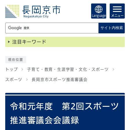
Language
メニュー
サイト内検索
注目キーワード
現在位置
トップ
子育て・教育・生涯学習・文化・スポーツ
スポーツ
長岡京市スポーツ推進審議会
令和元年度 第2回スポーツ
推進審議会会議録