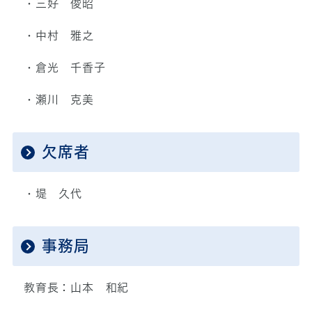
・三好 俊昭
・中村 雅之
・倉光 千香子
・瀬川 克美
欠席者
・堤 久代
事務局
教育長：山本 和紀