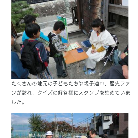
たくさんの地元の子どもたちや親子連れ、歴史ファ
ンが訪れ、クイズの解答欄にスタンプを集めていま
した。