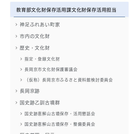
教育部文化財保存活用課文化財保存活用担当
神足ふれあい町家
市内の文化財
歴史・文化財
指定・登録文化財
長岡京市文化財保護審議会
（仮称）長岡京市ふるさと資料館検討委員会
長岡京跡
国史跡乙訓古墳群
国史跡恵解山古墳保存・活用懇話会
国史跡恵解山古墳保存・整備委員会