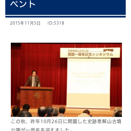
ベント
2015年11月5日
ID:5318
この秋、昨年10月26日に開園した史跡恵解山古墳
公園が一周年を迎えました。