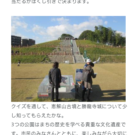
当たるかはくじ引きで決まります。
クイズを通して、恵解山古墳と勝龍寺城について少
し知ってもらえたかな。
3つの公園はまちの歴史を学べる貴重な文化遺産で
す。市民のみなさんとともに、楽しみながら大切に