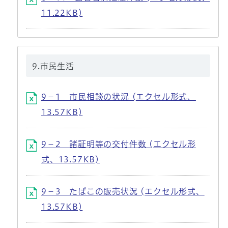
11.22KB)
9.市民生活
9－1 市民相談の状況 (エクセル形式、
13.57KB)
9－2 諸証明等の交付件数 (エクセル形
式、13.57KB)
9－3 たばこの販売状況 (エクセル形式、
13.57KB)