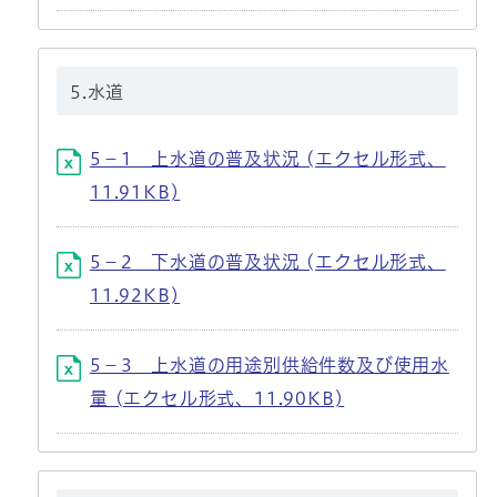
5.水道
5－1 上水道の普及状況 (エクセル形式、
11.91KB)
5－2 下水道の普及状況 (エクセル形式、
11.92KB)
5－3 上水道の用途別供給件数及び使用水
量 (エクセル形式、11.90KB)