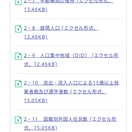
2－7 年齢構成の推移 (エクセル形式、
13.46KB)
2－8 昼間人口 (エクセル形式、
12.46KB)
2－9 人口集中地域（DID） (エクセル形
式、12.46KB)
2－10 流出・流入人口による15歳以上就
業者数及び通学者数 (エクセル形式、
15.05KB)
2－11 国籍別外国人住民数 (エクセル形
式、15.05KB)