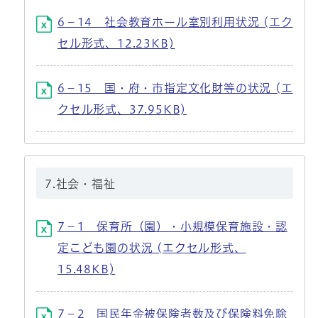
6－14 社会教育ホール室別利用状況 (エク
セル形式、12.23KB)
6－15 国・府・市指定文化財等の状況 (エ
クセル形式、37.95KB)
7.社会・福祉
7－1 保育所（園）・小規模保育施設・認
定こども園の状況 (エクセル形式、
15.48KB)
7－2 国民年金被保険者数及び保険料免除