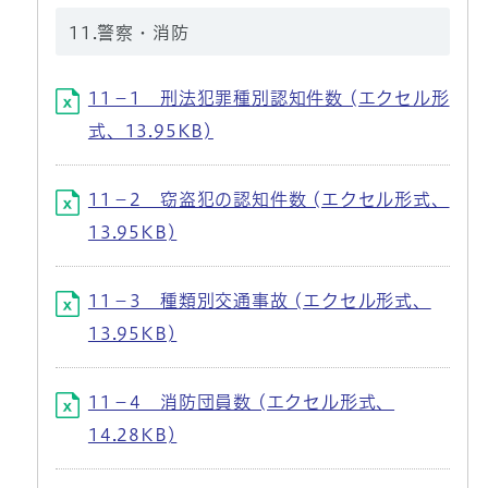
11.警察・消防
11－1 刑法犯罪種別認知件数 (エクセル形
式、13.95KB)
11－2 窃盗犯の認知件数 (エクセル形式、
13.95KB)
11－3 種類別交通事故 (エクセル形式、
13.95KB)
11－4 消防団員数 (エクセル形式、
14.28KB)