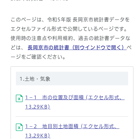
このページは、令和5年版 長岡京市統計書データを
エクセルファイル形式で公開しているページです。
使用時の注意点や利用規約、過去の統計書データな
どは、
長岡京市の統計書
（別ウインドウで開く）
ペ
ージをご確認ください。
1.土地・気象
1－1 市の位置及び面積 (エクセル形式、
13.29KB)
1－2 地目別土地面積 (エクセル形式、
13.29KB)