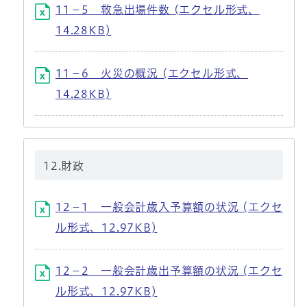
11－5 救急出場件数 (エクセル形式、
14.28KB)
11－6 火災の概況 (エクセル形式、
14.28KB)
12.財政
12－1 一般会計歳入予算額の状況 (エクセ
ル形式、12.97KB)
12－2 一般会計歳出予算額の状況 (エクセ
ル形式、12.97KB)