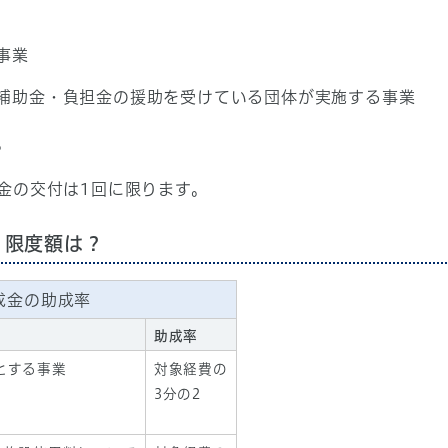
事業
補助金・負担金の援助を受けている団体が実施する事業
。
金の交付は1回に限ります。
・限度額は？
成金の助成率
助成率
とする事業
対象経費の
3分の2