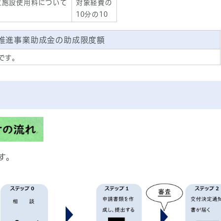
立施設使用料について
対象経費の
10分の10
推進事業助成金の助成限度額
です。
す。