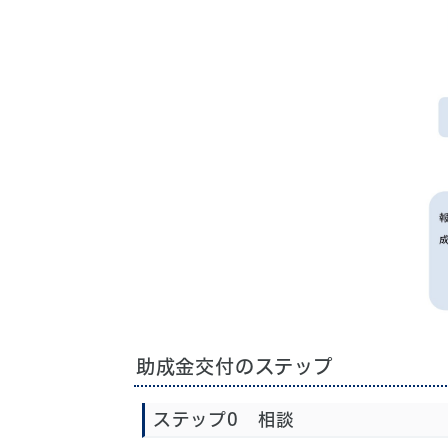
助成金交付のステップ
ステップ0 相談