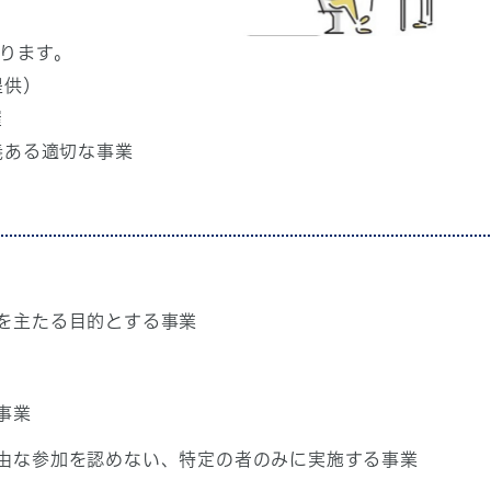
ります。
提供）
催
義ある適切な事業
を主たる目的とする事業
事業
由な参加を認めない、特定の者のみに実施する事業