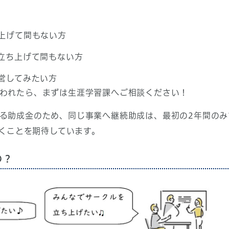
上げて間もない方
立ち上げて間もない方
営してみたい方
われたら、まずは生涯学習課へご相談ください！
助成金のため、同じ事業へ継続助成は、最初の2年間のみで
だくことを期待しています。
の？